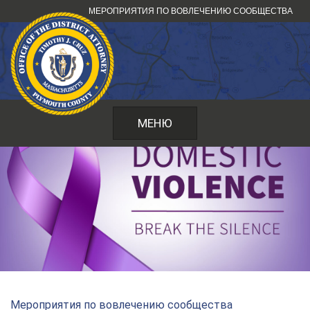
Перейти
МЕРОПРИЯТИЯ ПО ВОВЛЕЧЕНИЮ СООБЩЕСТВА
к
содержанию
МЕНЮ
Мероприятия по вовлечению сообщества