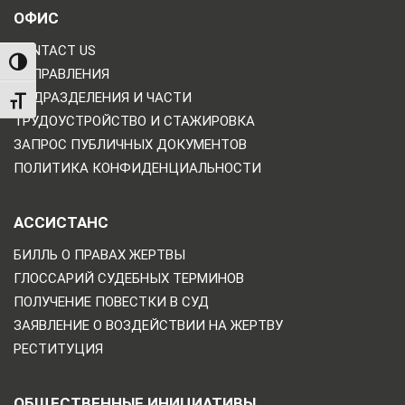
ОФИС
CONTACT US
TOGGLE HIGH CONTRAST
НАПРАВЛЕНИЯ
ПОДРАЗДЕЛЕНИЯ И ЧАСТИ
TOGGLE FONT SIZE
ТРУДОУСТРОЙСТВО И СТАЖИРОВКА
ЗАПРОС ПУБЛИЧНЫХ ДОКУМЕНТОВ
ПОЛИТИКА КОНФИДЕНЦИАЛЬНОСТИ
АССИСТАНС
БИЛЛЬ О ПРАВАХ ЖЕРТВЫ
ГЛОССАРИЙ СУДЕБНЫХ ТЕРМИНОВ
ПОЛУЧЕНИЕ ПОВЕСТКИ В СУД
ЗАЯВЛЕНИЕ О ВОЗДЕЙСТВИИ НА ЖЕРТВУ
РЕСТИТУЦИЯ
ОБЩЕСТВЕННЫЕ ИНИЦИАТИВЫ