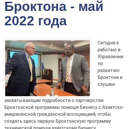
Броктона - май
2022 года
Сегодня я
работаю в
Управлении
по
развитию
Броктона и
слушаю
захватывающие подробности о партнерстве
Броктонской программы помощи бизнесу с Азиатско-
американской гражданской ассоциацией, чтобы
создать здесь первую Броктонскую программу
технической помощи азиатскому бизнесу.