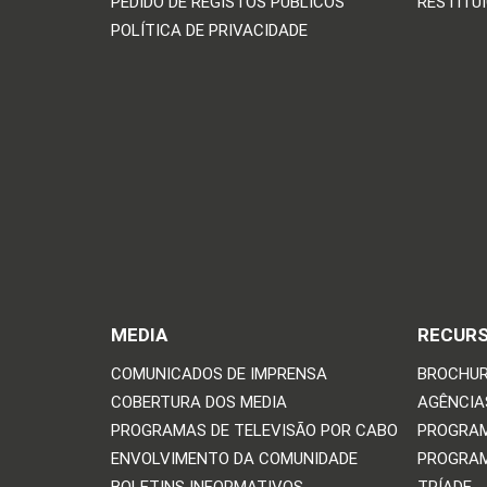
PEDIDO DE REGISTOS PÚBLICOS
RESTITU
POLÍTICA DE PRIVACIDADE
MEDIA
RECUR
COMUNICADOS DE IMPRENSA
BROCHUR
COBERTURA DOS MEDIA
AGÊNCIAS
PROGRAMAS DE TELEVISÃO POR CABO
PROGRAM
ENVOLVIMENTO DA COMUNIDADE
PROGRAM