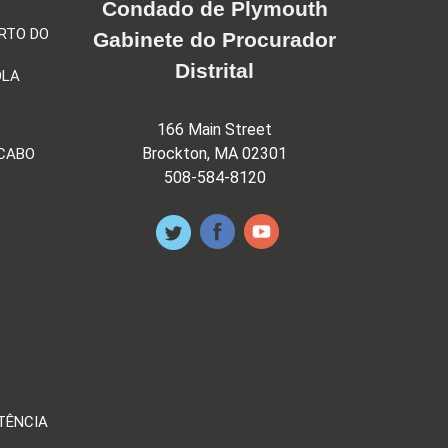
Condado de Plymouth
RTO DO
Gabinete do Procurador
Distrital
OLA
166 Main Street
Brockton, MA 02301
 CABO
508-584-8120
TÊNCIA