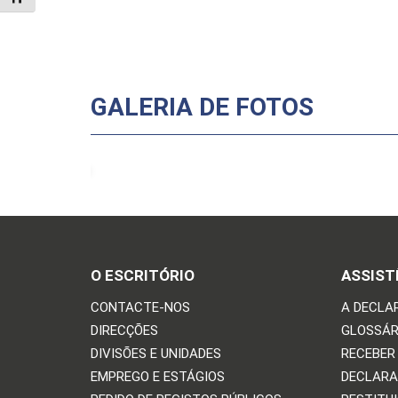
GALERIA DE FOTOS
O ESCRITÓRIO
ASSIST
CONTACTE-NOS
A DECLA
DIRECÇÕES
GLOSSÁR
DIVISÕES E UNIDADES
RECEBER
EMPREGO E ESTÁGIOS
DECLARA