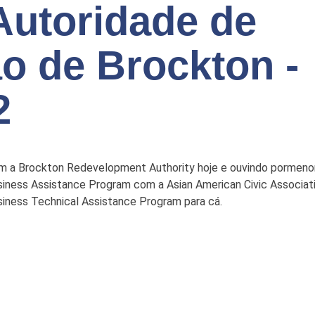
Autoridade de
o de Brockton -
2
m a Brockton Redevelopment Authority hoje e ouvindo pormenor
iness Assistance Program com a Asian American Civic Associatio
siness Technical Assistance Program para cá.