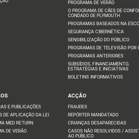
IÇÃO
PROGRAMA DE VERÃO
O PROGRAMA DE CÃES DE CONFO
CONDADO DE PLYMOUTH
PROGRAMAS BASEADOS NA ESC
SEGURANÇA CIBERNÉTICA
SENSIBILIZAÇÃO DO PÚBLICO
PROGRAMAS DE TELEVISÃO POR
PROGRAMAS ANTERIORES
SUBSÍDIOS, FINANCIAMENTO,
ESTRATÉGIAS E INICIATIVAS
BOLETINS INFORMATIVOS
SOS
ACÇÃO
AS E PUBLICAÇÕES
FRAUDES
 DE APLICAÇÃO DA LEI
REPÓRTER MANDATADO
A MED RETURN
CRIANÇAS DESAPARECIDAS
A DE VERÃO
CASOS NÃO RESOLVIDOS / ASSIS
AO PÚBLICO