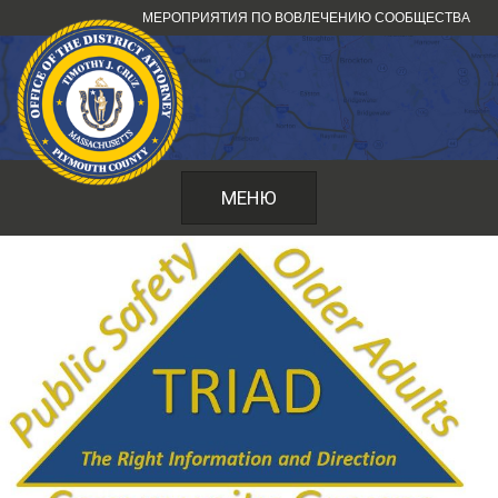
Перейти
МЕРОПРИЯТИЯ ПО ВОВЛЕЧЕНИЮ СООБЩЕСТВА
к
содержанию
МЕНЮ