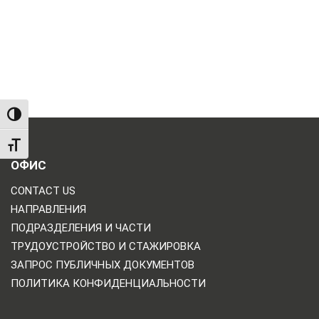
TOGGLE HIGH CONTRAST
TOGGLE FONT SIZE
ОФИС
CONTACT US
НАПРАВЛЕНИЯ
ПОДРАЗДЕЛЕНИЯ И ЧАСТИ
ТРУДОУСТРОЙСТВО И СТАЖИРОВКА
ЗАПРОС ПУБЛИЧНЫХ ДОКУМЕНТОВ
ПОЛИТИКА КОНФИДЕНЦИАЛЬНОСТИ