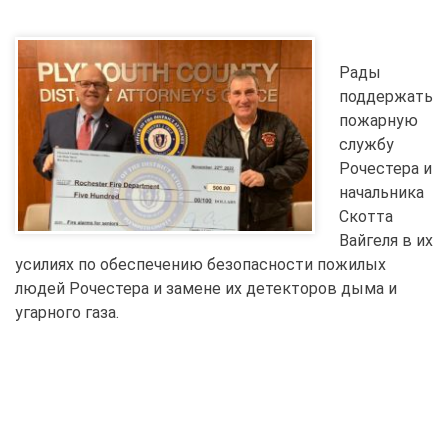
Рады
поддержать
пожарную
службу
Рочестера и
начальника
Скотта
Вайгеля в их
усилиях по обеспечению безопасности пожилых
людей Рочестера и замене их детекторов дыма и
угарного газа.