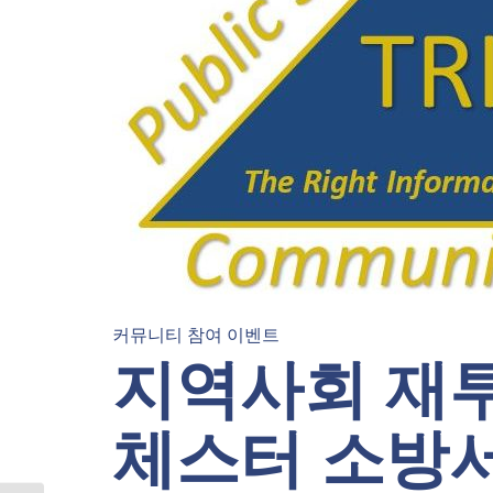
커뮤니티 참여 이벤트
지역사회 재투
체스터 소방서에