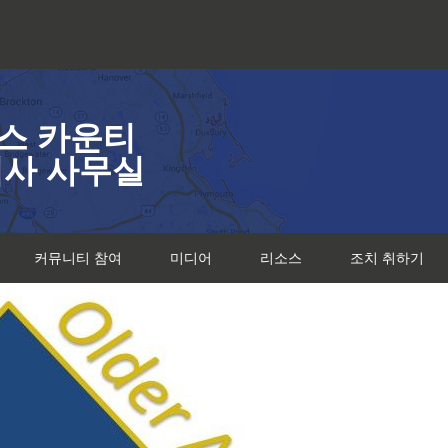
스 카운티
검사 사무실
커뮤니티 참여
미디어
리소스
조치 취하기