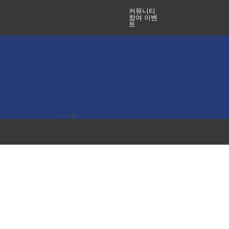
커뮤니티
참여 이벤
트