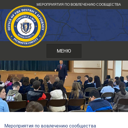
Перейти
МЕРОПРИЯТИЯ ПО ВОВЛЕЧЕНИЮ СООБЩЕСТВА
к
содержанию
МЕНЮ
Мероприятия по вовлечению сообщества