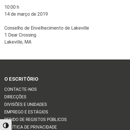
10:00 h
14 de março de 2019
Conselho de Envelhecimento de Lakeville
1 Dear Crossing
Lakeville, MA
O ESCRITÓRIO
CONTACTE-NOS
DIRECÇÕES
DIVISÕES E UNIDADES
EMPREGO E ESTÁGIOS
PEDIDO DE REGISTOS PÚBLICOS
TOGGLE HIGH CONTRAST
POLÍTICA DE PRIVACIDADE