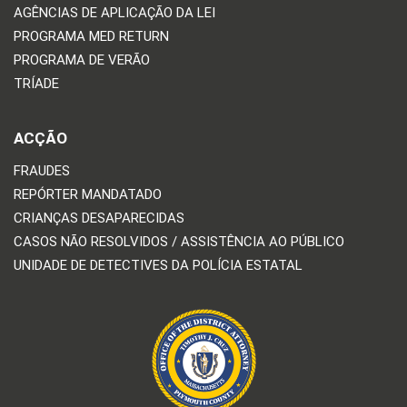
AGÊNCIAS DE APLICAÇÃO DA LEI
PROGRAMA MED RETURN
PROGRAMA DE VERÃO
TRÍADE
ACÇÃO
FRAUDES
REPÓRTER MANDATADO
CRIANÇAS DESAPARECIDAS
CASOS NÃO RESOLVIDOS / ASSISTÊNCIA AO PÚBLICO
UNIDADE DE DETECTIVES DA POLÍCIA ESTATAL