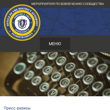
Перейти
МЕРОПРИЯТИЯ ПО ВОВЛЕЧЕНИЮ СООБЩЕСТВА
к
содержанию
МЕНЮ
Пресс-релизы