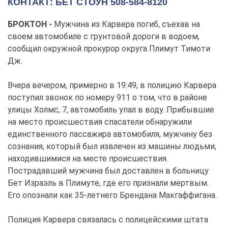
КОНТАКТ: БЕТ СТОУН 508-584-8120
БРОКТОН -
Мужчина из Карвера погиб, съехав на
своем автомобиле с грунтовой дороги в водоем,
сообщил окружной прокурор округа Плимут Тимоти
Дж.
Вчера вечером, примерно в 19:49, в полицию Карвера
поступил звонок по номеру 911 о том, что в районе
улицы Холмс, 7, автомобиль упал в воду. Прибывшие
на место происшествия спасатели обнаружили
единственного пассажира автомобиля, мужчину без
сознания, который был извлечен из машины людьми,
находившимися на месте происшествия.
Пострадавший мужчина был доставлен в больницу
Бет Израэль в Плимуте, где его признали мертвым.
Его опознали как 35-летнего Брендана Макгаффигана.
Полиция Карвера связалась с полицейскими штата