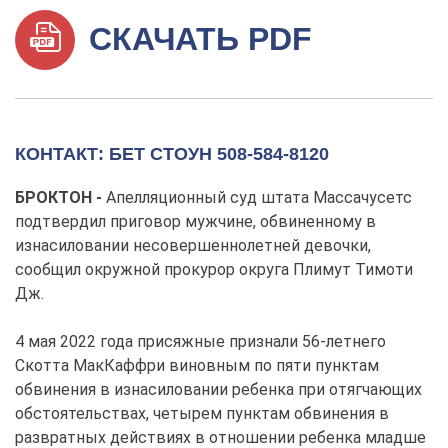
СКАЧАТЬ PDF
КОНТАКТ: БЕТ СТОУН 508-584-8120
БРОКТОН -
Апелляционный суд штата Массачусетс
подтвердил приговор мужчине, обвиненному в
изнасиловании несовершеннолетней девочки,
сообщил окружной прокурор округа Плимут Тимоти
Дж.
4 мая 2022 года присяжные признали 56-летнего
Скотта МакКаффри виновным по пяти пунктам
обвинения в изнасиловании ребенка при отягчающих
обстоятельствах, четырем пунктам обвинения в
развратных действиях в отношении ребенка младше