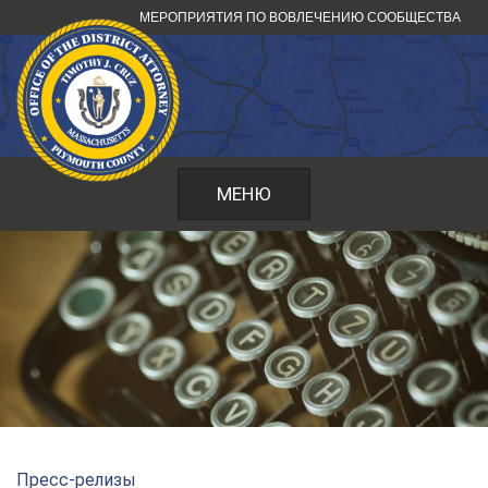
Перейти
МЕРОПРИЯТИЯ ПО ВОВЛЕЧЕНИЮ СООБЩЕСТВА
к
содержанию
МЕНЮ
Пресс-релизы