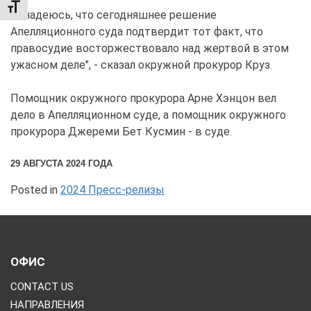
TOGGLE FONT SIZE
"Я надеюсь, что сегодняшнее решение
Апелляционного суда подтвердит тот факт, что
правосудие восторжествовало над жертвой в этом
ужасном деле", - сказал окружной прокурор Круз.
Помощник окружного прокурора Арне Хэнцон вел
дело в Апелляционном суде, а помощник окружного
прокурора Джереми Бет Кусмин - в суде.
29 АВГУСТА 2024 ГОДА
Posted in
2024 Пресс-релизы
ОФИС
CONTACT US
НАПРАВЛЕНИЯ