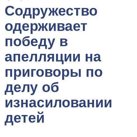
Содружество
одерживает
победу в
апелляции на
приговоры по
делу об
изнасиловании
детей