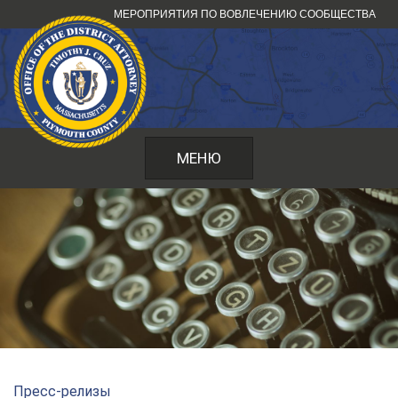
Перейти
МЕРОПРИЯТИЯ ПО ВОВЛЕЧЕНИЮ СООБЩЕСТВА
к
содержанию
МЕНЮ
Пресс-релизы