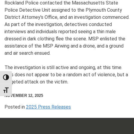
Rockland Police contacted the Massachusetts State
Police Detective Unit assigned to the Plymouth County
District Attorney’s Office, and an investigation commenced.
As part of the investigation, detectives conducted
interviews and individuals reported seeing a thin male
dressed in dark clothing flee the scene. MSP enlisted the
assistance of the MSP Airwing and a drone, and a ground
and air search ensued.
The investigation is still active and ongoing, at this time.
This does not appear to be a random act of violence, but a
TOGGLE HIGH CONTRAST
targeted attack on the victim.
TOGGLE FONT SIZE
NOVEMBER 12, 2025
Posted in
2025 Press Releases