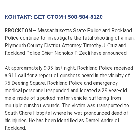
КОНТАКТ: БЕТ СТОУН 508-584-8120
BROCKTON –
Massachusetts State Police and Rockland
Police continue to investigate the fatal shooting of a man,
Plymouth County District Attorney Timothy J. Cruz and
Rockland Police Chief Nicholas P. Zeoli have announced.
At approximately 9:35 last night, Rockland Police received
a 911 call for a report of gunshots heard in the vicinity of
75 Deering Square. Rockland Police and emergency
medical personnel responded and located a 29 year-old
male inside of a parked motor vehicle, suffering from
multiple gunshot wounds. The victim was transported to
South Shore Hospital where he was pronounced dead of
his injuries. He has been identified as Darnel Andre of
Rockland.