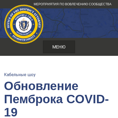
Перейти
МЕРОПРИЯТИЯ ПО ВОВЛЕЧЕНИЮ СООБЩЕСТВА
к
содержанию
МЕНЮ
Кабельные шоу
Обновление
Пемброка COVID-
19