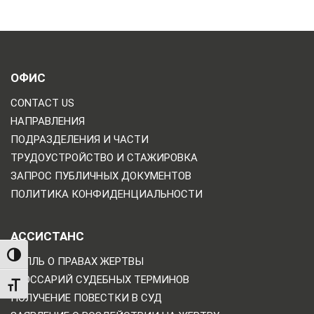
ОФИС
CONTACT US
НАПРАВЛЕНИЯ
ПОДРАЗДЕЛЕНИЯ И ЧАСТИ
ТРУДОУСТРОЙСТВО И СТАЖИРОВКА
ЗАПРОС ПУБЛИЧНЫХ ДОКУМЕНТОВ
ПОЛИТИКА КОНФИДЕНЦИАЛЬНОСТИ
АССИСТАНС
TOGGLE HIGH CONTRAST
БИЛЛЬ О ПРАВАХ ЖЕРТВЫ
ГЛОССАРИЙ СУДЕБНЫХ ТЕРМИНОВ
TOGGLE FONT SIZE
ПОЛУЧЕНИЕ ПОВЕСТКИ В СУД