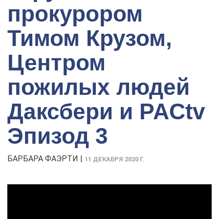
прокурором
Тимом Крузом,
Центром
пожилых людей
Даксбери и PACtv
Эпизод 3
БАРБАРА ФАЭРТИ
|
11 ДЕКАБРЯ 2020 Г.