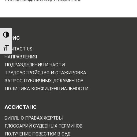
TOGGLE HIGH CONTRAST
ОФИС
TOGGLE FONT SIZE
CONTACT US
НАПРАВЛЕНИЯ
ПОДРАЗДЕЛЕНИЯ И ЧАСТИ
ТРУДОУСТРОЙСТВО И СТАЖИРОВКА
ЗАПРОС ПУБЛИЧНЫХ ДОКУМЕНТОВ
ПОЛИТИКА КОНФИДЕНЦИАЛЬНОСТИ
АССИСТАНС
БИЛЛЬ О ПРАВАХ ЖЕРТВЫ
ГЛОССАРИЙ СУДЕБНЫХ ТЕРМИНОВ
ПОЛУЧЕНИЕ ПОВЕСТКИ В СУД