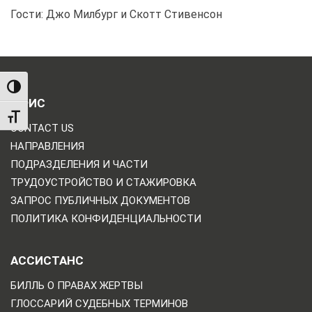
Гости: Джо Милбург и Скотт Стивенсон
TOGGLE HIGH CONTRAST
ОФИС
TOGGLE FONT SIZE
CONTACT US
НАПРАВЛЕНИЯ
ПОДРАЗДЕЛЕНИЯ И ЧАСТИ
ТРУДОУСТРОЙСТВО И СТАЖИРОВКА
ЗАПРОС ПУБЛИЧНЫХ ДОКУМЕНТОВ
ПОЛИТИКА КОНФИДЕНЦИАЛЬНОСТИ
АССИСТАНС
БИЛЛЬ О ПРАВАХ ЖЕРТВЫ
ГЛОССАРИЙ СУДЕБНЫХ ТЕРМИНОВ