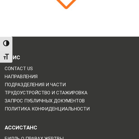
TOGGLE HIGH CONTRAST
ОФИС
TOGGLE FONT SIZE
CONTACT US
НАПРАВЛЕНИЯ
ПОДРАЗДЕЛЕНИЯ И ЧАСТИ
ТРУДОУСТРОЙСТВО И СТАЖИРОВКА
ЗАПРОС ПУБЛИЧНЫХ ДОКУМЕНТОВ
ПОЛИТИКА КОНФИДЕНЦИАЛЬНОСТИ
АССИСТАНС
БИЛЛЬ О ПРАВАХ ЖЕРТВЫ