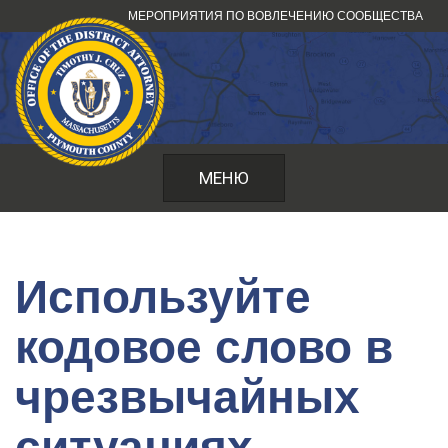
Перейти
МЕРОПРИЯТИЯ ПО ВОВЛЕЧЕНИЮ СООБЩЕСТВА
к
содержанию
МЕНЮ
Используйте
кодовое слово в
чрезвычайных
ситуациях -