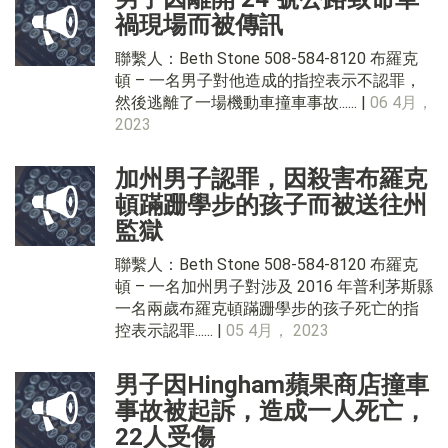
禍現場而被傳訊
聯繫人：Beth Stone 508-584-8120 布羅克
頓 – 一名男子對他造成的指控表示不認罪，
然後逃離了一場機動車撞車事故...... |
06 4月，
2023
加州男子認罪，因殺害布羅克
頓蹣跚學步的孩子而被送往州
監獄
聯繫人：Beth Stone 508-584-8120 布羅克
頓 – 一名加州男子對涉及 2016 年普利茅斯縣
一名兩歲布羅克頓蹣跚學步的孩子死亡的指
控表示認罪...... |
05 4月， 2023
男子因Hingham蘋果商店撞車
事故被起訴，造成一人死亡，
22人受傷