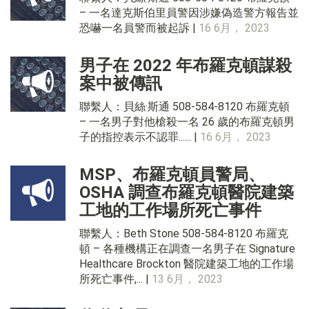
– 一名達克斯伯里員警因涉嫌偽造警方報告並
恐嚇一名員警而被起訴 |
16 6月， 2023
男子在 2022 年布羅克頓謀殺
案中被傳訊
聯繫人：貝絲·斯通 508-584-8120 布羅克頓
– 一名男子對他槍殺一名 26 歲的布羅克頓男
子的指控表示不認罪...... |
16 6月， 2023
MSP、布羅克頓員警局、
OSHA 調查布羅克頓醫院建築
工地的工作場所死亡事件
聯繫人：Beth Stone 508-584-8120 布羅克
頓 – 各種機構正在調查一名男子在 Signature
Healthcare Brockton 醫院建築工地的工作場
所死亡事件,... |
13 6月， 2023