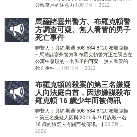
分散當局的注意力 |
08 7月， 2022
馬薩諸塞州警方、布羅克頓警
方調查可疑、無人看管的男子
死亡事件
聯繫人：貝絲·斯通 508-584-8120 布羅克頓
– 馬薩諸塞州警方和布羅克頓警方正在調查在
公寓中發現的一名男子的可疑、無人看管的
死亡事件...... |
05 7月， 2022
布羅克頓凶殺案的第三名嫌疑
人向法庭自首，因涉嫌謀殺布
羅克頓 16 歲少年而被傳訊
聯繫人：貝絲·斯通 508-584-8120 布羅克頓
– 第三名嫌疑人因與 2021 年 9 月謀殺一名
16 歲的嫌疑人有關而被傳訊。 |
05 7月，
2022