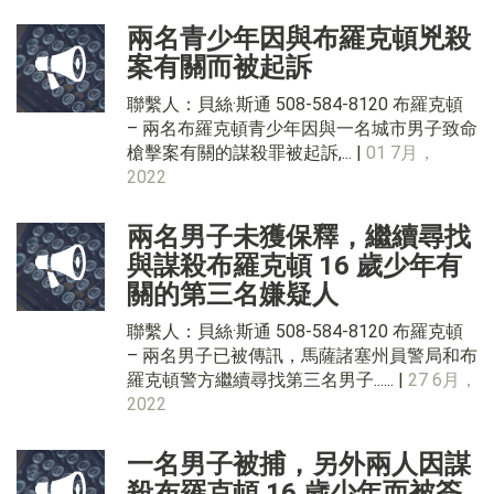
兩名青少年因與布羅克頓兇殺
案有關而被起訴
聯繫人：貝絲·斯通 508-584-8120 布羅克頓
– 兩名布羅克頓青少年因與一名城市男子致命
槍擊案有關的謀殺罪被起訴,... |
01 7月，
2022
兩名男子未獲保釋，繼續尋找
與謀殺布羅克頓 16 歲少年有
關的第三名嫌疑人
聯繫人：貝絲·斯通 508-584-8120 布羅克頓
– 兩名男子已被傳訊，馬薩諸塞州員警局和布
羅克頓警方繼續尋找第三名男子...... |
27 6月，
2022
一名男子被捕，另外兩人因謀
殺布羅克頓 16 歲少年而被簽