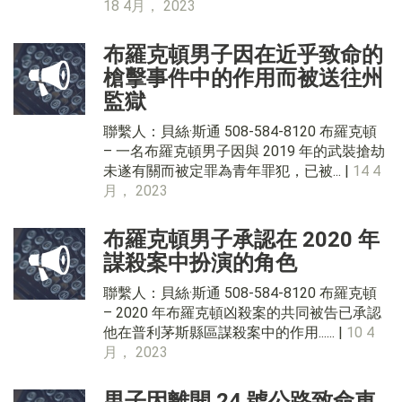
18 4月， 2023
布羅克頓男子因在近乎致命的
槍擊事件中的作用而被送往州
監獄
聯繫人：貝絲·斯通 508-584-8120 布羅克頓
– 一名布羅克頓男子因與 2019 年的武裝搶劫
未遂有關而被定罪為青年罪犯，已被... |
14 4
月， 2023
布羅克頓男子承認在 2020 年
謀殺案中扮演的角色
聯繫人：貝絲·斯通 508-584-8120 布羅克頓
– 2020 年布羅克頓凶殺案的共同被告已承認
他在普利茅斯縣區謀殺案中的作用...... |
10 4
月， 2023
男子因離開 24 號公路致命車