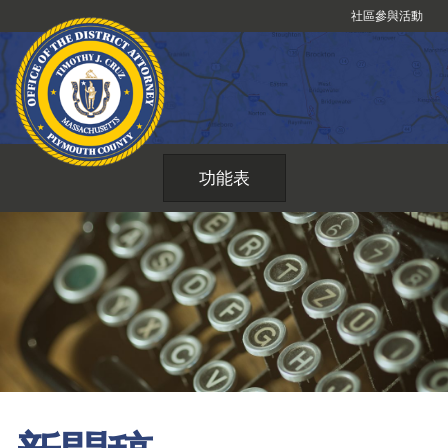
跳
社區參與活動
到
內
容
功能表