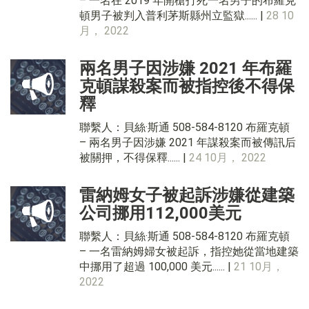
– 一名在 2019 年開槍打死一名男子的布羅克
頓男子被判入普利茅斯縣州立監獄...... |
28 10
月， 2022
兩名男子因涉嫌 2021 年布羅
克頓謀殺案而被指控後不得保
釋
聯繫人：貝絲·斯通 508-584-8120 布羅克頓
– 兩名男子因涉嫌 2021 年謀殺案而被傳訊后
被關押，不得保釋...... |
24 10月， 2022
雷納姆女子被起訴涉嫌從建築
公司挪用112,000美元
聯繫人：貝絲·斯通 508-584-8120 布羅克頓
– 一名雷納姆婦女被起訴，指控她從當地建築
中挪用了超過 100,000 美元...... |
21 10月，
2022