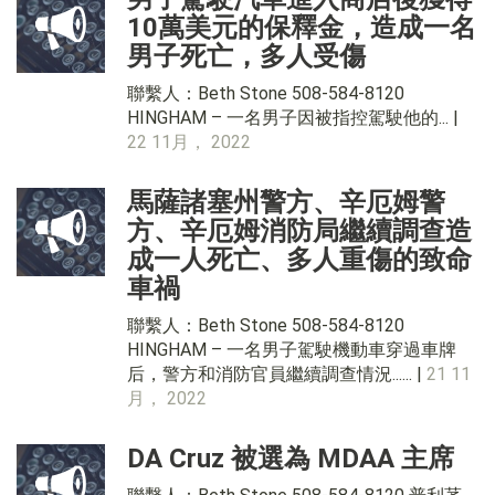
10萬美元的保釋金，造成一名
男子死亡，多人受傷
聯繫人：Beth Stone 508-584-8120
HINGHAM – 一名男子因被指控駕駛他的... |
22 11月， 2022
馬薩諸塞州警方、辛厄姆警
方、辛厄姆消防局繼續調查造
成一人死亡、多人重傷的致命
車禍
聯繫人：Beth Stone 508-584-8120
HINGHAM – 一名男子駕駛機動車穿過車牌
后，警方和消防官員繼續調查情況...... |
21 11
月， 2022
DA Cruz 被選為 MDAA 主席