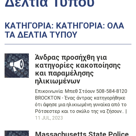
Δελτία Τύπου
ΚΑΤΗΓΟΡΊΑ: ΚΑΤΗΓΟΡΊΑ: ΌΛΑ
ΤΑ ΔΕΛΤΊΑ ΤΎΠΟΥ
Άνδρας προσήχθη για
κατηγορίες κακοποίησης
και παραμέλησης
ηλικιωμένων
Επικοινωνία: Μπεθ Στόουν 508-584-8120
BROCKTON - Ένας άντρας κατηγορήθηκε
ότι άφησε μια ηλικιωμένη γυναίκα από το
Ρότσεστερ και το σκύλο της να ζήσουν... |
11 JUL, 2023
Massachusetts State Police,