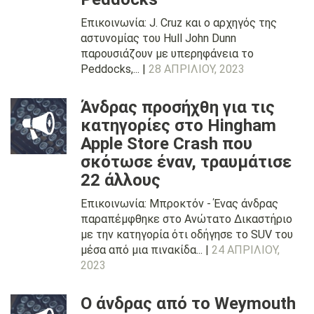
Επικοινωνία: J. Cruz και ο αρχηγός της
αστυνομίας του Hull John Dunn
παρουσιάζουν με υπερηφάνεια το
Peddocks,... |
28 ΑΠΡΙΛΊΟΥ, 2023
Άνδρας προσήχθη για τις
κατηγορίες στο Hingham
Apple Store Crash που
σκότωσε έναν, τραυμάτισε
22 άλλους
Επικοινωνία: Μπροκτόν - Ένας άνδρας
παραπέμφθηκε στο Ανώτατο Δικαστήριο
με την κατηγορία ότι οδήγησε το SUV του
μέσα από μια πινακίδα... |
24 ΑΠΡΙΛΊΟΥ,
2023
Ο άνδρας από το Weymouth