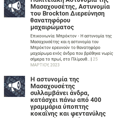
Μασαχουσέτης, Αστυνομία
του Brockton Διερεύνηση
θανατηφόρου
μαχαιρώματος
Επικοινωνία: Μπρόκτον - Η αστυνομία της
Μασαχουσέτης και η αστυνομία του
Μπρόκτον ερευνούν το θανατηφόρο
μαχαίρωμα ενός άνδρα που βρέθηκε νωρίς
σήμερα το πρωί, στο Πλίμουθ... |
25
ΜΑΡΤΊΟΥ, 2023
Η αστυνομία της
Μασαχουσέτης
συλλαμβάνει άνδρα,
κατάσχει πάνω από 400
γραμμάρια ύποπτης
κοκαΐνης και φεντανύλης