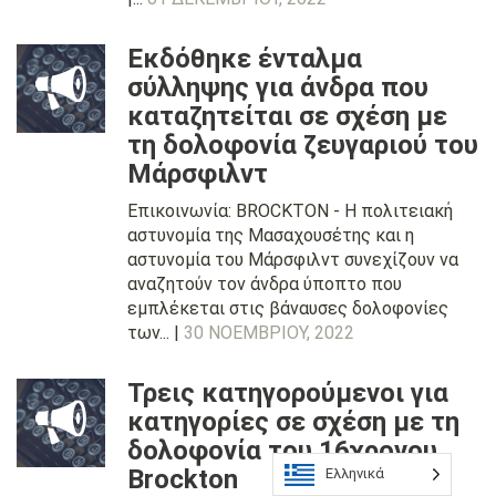
Εκδόθηκε ένταλμα
σύλληψης για άνδρα που
καταζητείται σε σχέση με
τη δολοφονία ζευγαριού του
Μάρσφιλντ
Επικοινωνία: BROCKTON - Η πολιτειακή
αστυνομία της Μασαχουσέτης και η
αστυνομία του Μάρσφιλντ συνεχίζουν να
αναζητούν τον άνδρα ύποπτο που
εμπλέκεται στις βάναυσες δολοφονίες
των... |
30 ΝΟΕΜΒΡΊΟΥ, 2022
Τρεις κατηγορούμενοι για
κατηγορίες σε σχέση με τη
δολοφονία του 16χρονου
Brockton
Ελληνικά