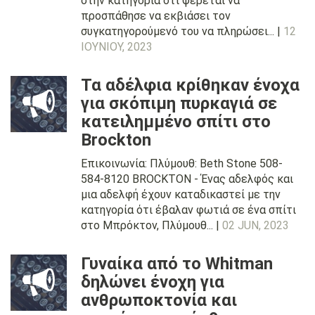
στην κατηγορία ότι φέρεται να
προσπάθησε να εκβιάσει τον
συγκατηγορούμενό του να πληρώσει... |
12
ΙΟΥΝΊΟΥ, 2023
Τα αδέλφια κρίθηκαν ένοχα
για σκόπιμη πυρκαγιά σε
κατειλημμένο σπίτι στο
Brockton
Επικοινωνία: Πλύμουθ: Beth Stone 508-
584-8120 BROCKTON - Ένας αδελφός και
μια αδελφή έχουν καταδικαστεί με την
κατηγορία ότι έβαλαν φωτιά σε ένα σπίτι
στο Μπρόκτον, Πλύμουθ... |
02 JUN, 2023
Γυναίκα από το Whitman
δηλώνει ένοχη για
ανθρωποκτονία και