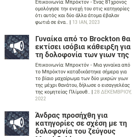
Επικοινωνία: Μπρόκτον - Ένας 81χρονος
ομολόγησε την ενοχή του στις κατηγορίες
ότι αυτός και δύο άλλα άτομα έβαλαν
φωτιά σε ένα... |
13 ΙΑΝ, 2023
Γυναίκα από το Brockton θα
εκτίσει ισόβια κάθειρξη για
τη δολοφονία των γιων της
Επικοινωνία: Μπροκτόν - Μια γυναίκα από
το Μπρόκτον καταδικάστηκε σήμερα για
το βίαιο μαχαίρωμα των δύο μικρών γιων
της μέχρι θανάτου, δήλωσε ο εισαγγελέας
της κομητείας Πλίμουθ... |
28 ΔΕΚΕΜΒΡΊΟΥ,
2022
Άνδρας προσήχθη για
κατηγορίες σε σχέση με τη
δολοφονία του ζεύγους