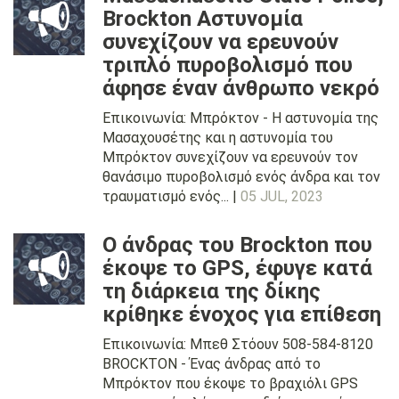
Brockton Αστυνομία
συνεχίζουν να ερευνούν
τριπλό πυροβολισμό που
άφησε έναν άνθρωπο νεκρό
Επικοινωνία: Μπρόκτον - Η αστυνομία της
Μασαχουσέτης και η αστυνομία του
Μπρόκτον συνεχίζουν να ερευνούν τον
θανάσιμο πυροβολισμό ενός άνδρα και τον
τραυματισμό ενός... |
05 JUL, 2023
Ο άνδρας του Brockton που
έκοψε το GPS, έφυγε κατά
τη διάρκεια της δίκης
κρίθηκε ένοχος για επίθεση
Επικοινωνία: Μπεθ Στόουν 508-584-8120
BROCKTON - Ένας άνδρας από το
Μπρόκτον που έκοψε το βραχιόλι GPS