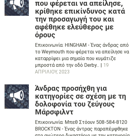
που φέρεται να απείλησε,
κρίθηκε επικίνδυνος κατά
την προσαγωγή του και
αφέθηκε ελεύθερος με
όρους
Επικοινωνία: HINGHAM - Ένας άνδρας από
το Weymouth που φέρεται να απείλησε να
καταρρίψει μια σημαία που κυμάτιζε
μπροστά από την οδό Derby... |
19
ΑΠΡΙΛΊΟΥ, 2023
Άνδρας προσήχθη για
κατηγορίες σε σχέση με τη
δολοφονία του ζεύγους
Μάρσφιλντ
Επικοινωνία: Μπεθ Στόουν 508-584-8120
BROCKTON - Ένας άντρας παραπέμφθηκε
στο ανώτερο δικαστήριο με την κατηγορία