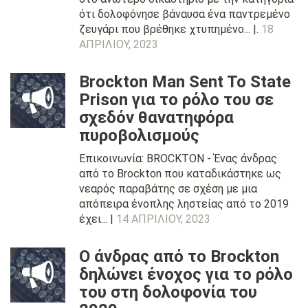
ότι δολοφόνησε βάναυσα ένα παντρεμένο
ζευγάρι που βρέθηκε χτυπημένο... |.
18
ΑΠΡΙΛΊΟΥ, 2023
Brockton Man Sent To State
Prison για το ρόλο του σε
σχεδόν θανατηφόρα
πυροβολισμούς
Επικοινωνία: BROCKTON - Ένας άνδρας
από το Brockton που καταδικάστηκε ως
νεαρός παραβάτης σε σχέση με μια
απόπειρα ένοπλης ληστείας από το 2019
έχει... |
14 ΑΠΡΙΛΊΟΥ, 2023
Ο άνδρας από το Brockton
δηλώνει ένοχος για το ρόλο
του στη δολοφονία του