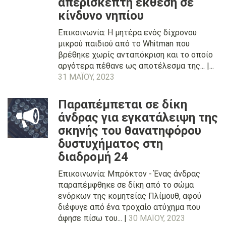
απερίσκεπτη έκθεση σε
κίνδυνο νηπίου
Επικοινωνία: Η μητέρα ενός δίχρονου
μικρού παιδιού από το Whitman που
βρέθηκε χωρίς ανταπόκριση και το οποίο
αργότερα πέθανε ως αποτέλεσμα της... |...
31 ΜΑΪ́ΟΥ, 2023
Παραπέμπεται σε δίκη
άνδρας για εγκατάλειψη της
σκηνής του θανατηφόρου
δυστυχήματος στη
διαδρομή 24
Επικοινωνία: Μπρόκτον - Ένας άνδρας
παραπέμφθηκε σε δίκη από το σώμα
ενόρκων της κομητείας Πλίμουθ, αφού
διέφυγε από ένα τροχαίο ατύχημα που
άφησε πίσω του... |
30 ΜΑΪ́ΟΥ, 2023