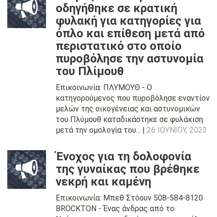
οδηγήθηκε σε κρατική
φυλακή για κατηγορίες για
όπλο και επίθεση μετά από
περιστατικό στο οποίο
πυροβόλησε την αστυνομία
του Πλίμουθ
Επικοινωνία: ΠΛΥΜΟΥΘ - Ο
κατηγορούμενος που πυροβόλησε εναντίον
μελών της οικογένειας και αστυνομικών
του Πλύμουθ καταδικάστηκε σε φυλάκιση
μετά την ομολογία του... |
26 ΙΟΥΝΊΟΥ, 2023
Ένοχος για τη δολοφονία
της γυναίκας που βρέθηκε
νεκρή και καμένη
Επικοινωνία: Μπεθ Στόουν 508-584-8120
BROCKTON - Ένας άνδρας από το