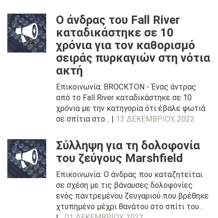
Ο άνδρας του Fall River
καταδικάστηκε σε 10
χρόνια για τον καθορισμό
σειράς πυρκαγιών στη νότια
ακτή
Επικοινωνία: BROCKTON - Ένας άντρας
από το Fall River καταδικάστηκε σε 10
χρόνια με την κατηγορία ότι έβαλε φωτιά
σε σπίτια στο... |
13 ΔΕΚΕΜΒΡΊΟΥ, 2022
Σύλληψη για τη δολοφονία
του ζεύγους Marshfield
Επικοινωνία: Ο άνδρας που καταζητείται
σε σχέση με τις βάναυσες δολοφονίες
ενός παντρεμένου ζευγαριού που βρέθηκε
χτυπημένο μέχρι θανάτου στο σπίτι του...
|...
01 ΔΕΚΕΜΒΡΊΟΥ, 2022