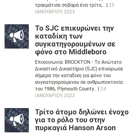
τραυμάτισε σοβαρά ένα τρίτο,... |
25
ΙΑΝΟΥΑΡΊΟΥ, 2023
Το SJC επικυρώνει την
καταδίκη των
συγκατηγορουμένων σε
φόνο στο Middleboro
Επικοινωνία: BROCKTON - Το Ανώτατο
Δικαστικό Δικαστήριο (SJC) επικύρωσε
σήμερα την καταδίκη για φόνο του
συγκατηγορούμενου σε ανθρωποκτονία
του 1986, Plymouth County... |
24
ΙΑΝΟΥΑΡΊΟΥ, 2023
Τρίτο άτομο δηλώνει ένοχο
για το ρόλο του στην
πυρκαγιά Hanson Arson