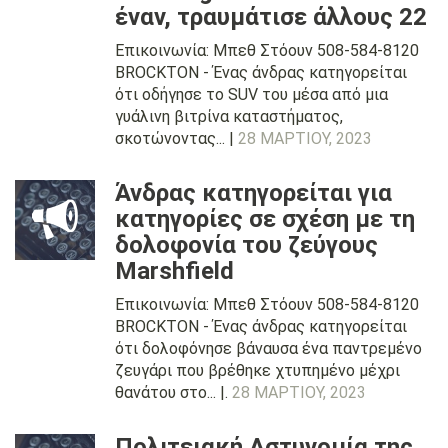
έναν, τραυμάτισε άλλους 22
Επικοινωνία: Μπεθ Στόουν 508-584-8120
BROCKTON - Ένας άνδρας κατηγορείται
ότι οδήγησε το SUV του μέσα από μια
γυάλινη βιτρίνα καταστήματος,
σκοτώνοντας... |
28 ΜΑΡΤΊΟΥ, 2023
Άνδρας κατηγορείται για
κατηγορίες σε σχέση με τη
δολοφονία του ζεύγους
Marshfield
Επικοινωνία: Μπεθ Στόουν 508-584-8120
BROCKTON - Ένας άνδρας κατηγορείται
ότι δολοφόνησε βάναυσα ένα παντρεμένο
ζευγάρι που βρέθηκε χτυπημένο μέχρι
θανάτου στο... |.
28 ΜΑΡΤΊΟΥ, 2023
Πολιτειακή Αστυνομία της