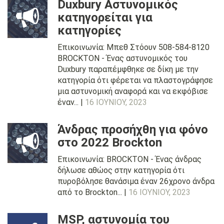
Duxbury Αστυνομικός
κατηγορείται για
κατηγορίες
Επικοινωνία: Μπεθ Στόουν 508-584-8120
BROCKTON - Ένας αστυνομικός του
Duxbury παραπέμφθηκε σε δίκη με την
κατηγορία ότι φέρεται να πλαστογράφησε
μια αστυνομική αναφορά και να εκφόβισε
έναν... |
16 ΙΟΥΝΊΟΥ, 2023
Άνδρας προσήχθη για φόνο
στο 2022 Brockton
Επικοινωνία: BROCKTON - Ένας άνδρας
δήλωσε αθώος στην κατηγορία ότι
πυροβόλησε θανάσιμα έναν 26χρονο άνδρα
από το Brockton... |
16 ΙΟΥΝΊΟΥ, 2023
MSP, αστυνομία του