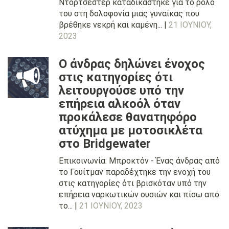
Ντόρτσεστερ καταδικάστηκε για το ρόλο
του στη δολοφονία μιας γυναίκας που
βρέθηκε νεκρή και καμένη... |
21 ΙΟΥΝΊΟΥ,
2023
Ο άνδρας δηλώνει ένοχος
στις κατηγορίες ότι
λειτουργούσε υπό την
επήρεια αλκοόλ όταν
προκάλεσε θανατηφόρο
ατύχημα με μοτοσικλέτα
στο Bridgewater
Επικοινωνία: Μπροκτόν - Ένας άνδρας από
το Γουίτμαν παραδέχτηκε την ενοχή του
στις κατηγορίες ότι βρισκόταν υπό την
επήρεια ναρκωτικών ουσιών και πίσω από
το... |
21 ΙΟΥΝΊΟΥ, 2023