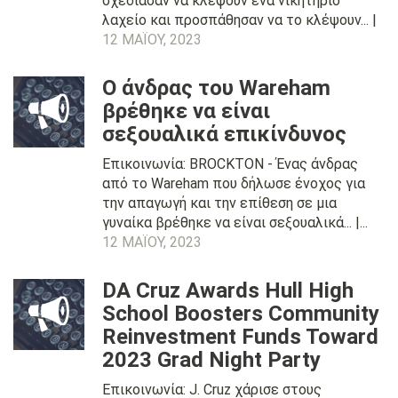
σχεδίασαν να κλέψουν ένα νικητήριο
λαχείο και προσπάθησαν να το κλέψουν... |
12 ΜΑΪ́ΟΥ, 2023
Ο άνδρας του Wareham
βρέθηκε να είναι
σεξουαλικά επικίνδυνος
Επικοινωνία: BROCKTON - Ένας άνδρας
από το Wareham που δήλωσε ένοχος για
την απαγωγή και την επίθεση σε μια
γυναίκα βρέθηκε να είναι σεξουαλικά... |...
12 ΜΑΪ́ΟΥ, 2023
DA Cruz Awards Hull High
School Boosters Community
Reinvestment Funds Toward
2023 Grad Night Party
Επικοινωνία: J. Cruz χάρισε στους