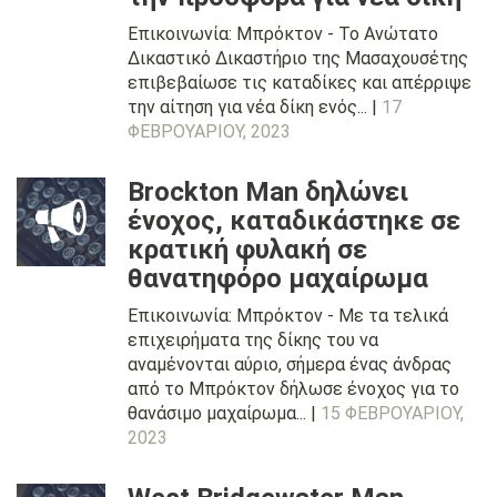
Επικοινωνία: Μπρόκτον - Το Ανώτατο
Δικαστικό Δικαστήριο της Μασαχουσέτης
επιβεβαίωσε τις καταδίκες και απέρριψε
την αίτηση για νέα δίκη ενός... |
17
ΦΕΒΡΟΥΑΡΊΟΥ, 2023
Brockton Man δηλώνει
ένοχος, καταδικάστηκε σε
κρατική φυλακή σε
θανατηφόρο μαχαίρωμα
Επικοινωνία: Μπρόκτον - Με τα τελικά
επιχειρήματα της δίκης του να
αναμένονται αύριο, σήμερα ένας άνδρας
από το Μπρόκτον δήλωσε ένοχος για το
θανάσιμο μαχαίρωμα... |
15 ΦΕΒΡΟΥΑΡΊΟΥ,
2023