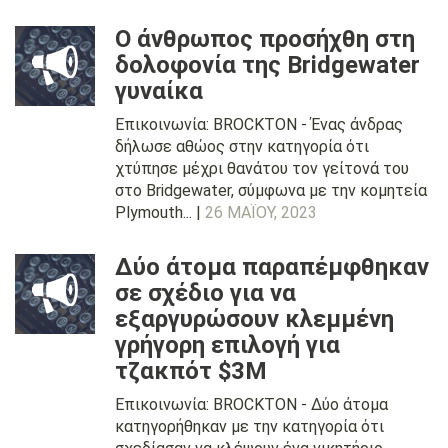
Ο άνθρωπος προσήχθη στη
δολοφονία της Bridgewater
γυναίκα
Επικοινωνία: BROCKTON - Ένας άνδρας
δήλωσε αθώος στην κατηγορία ότι
χτύπησε μέχρι θανάτου τον γείτονά του
στο Bridgewater, σύμφωνα με την κομητεία
Plymouth... |
26 ΜΑΪ́ΟΥ, 2023
Δύο άτομα παραπέμφθηκαν
σε σχέδιο για να
εξαργυρώσουν κλεμμένη
γρήγορη επιλογή για
τζακπότ $3M
Επικοινωνία: BROCKTON - Δύο άτομα
κατηγορήθηκαν με την κατηγορία ότι