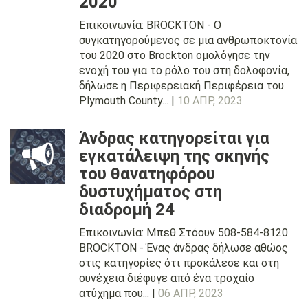
2020
Επικοινωνία: BROCKTON - Ο
συγκατηγορούμενος σε μια ανθρωποκτονία
του 2020 στο Brockton ομολόγησε την
ενοχή του για το ρόλο του στη δολοφονία,
δήλωσε η Περιφερειακή Περιφέρεια του
Plymouth County... |
10 ΑΠΡ, 2023
Άνδρας κατηγορείται για
εγκατάλειψη της σκηνής
του θανατηφόρου
δυστυχήματος στη
διαδρομή 24
Επικοινωνία: Μπεθ Στόουν 508-584-8120
BROCKTON - Ένας άνδρας δήλωσε αθώος
στις κατηγορίες ότι προκάλεσε και στη
συνέχεια διέφυγε από ένα τροχαίο
ατύχημα που... |
06 ΑΠΡ, 2023