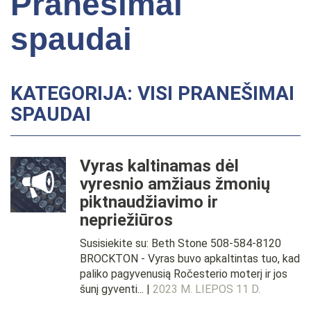
Pranešimai
spaudai
KATEGORIJA: VISI PRANEŠIMAI
SPAUDAI
Vyras kaltinamas dėl
vyresnio amžiaus žmonių
piktnaudžiavimo ir
nepriežiūros
Susisiekite su: Beth Stone 508-584-8120
BROCKTON - Vyras buvo apkaltintas tuo, kad
paliko pagyvenusią Ročesterio moterį ir jos
šunį gyventi... |
2023 M. LIEPOS 11 D.