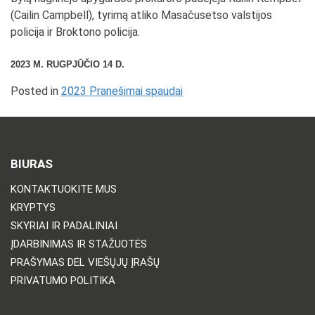
(Cailin Campbell), tyrimą atliko Masačusetso valstijos
policija ir Broktono policija.
2023 M. RUGPJŪČIO 14 D.
Posted in
2023 Pranešimai spaudai
BIURAS
KONTAKTUOKITE MUS
KRYPTYS
SKYRIAI IR PADALINIAI
ĮDARBINIMAS IR STAŽUOTĖS
PRAŠYMAS DĖL VIEŠŲJŲ ĮRAŠŲ
PRIVATUMO POLITIKA