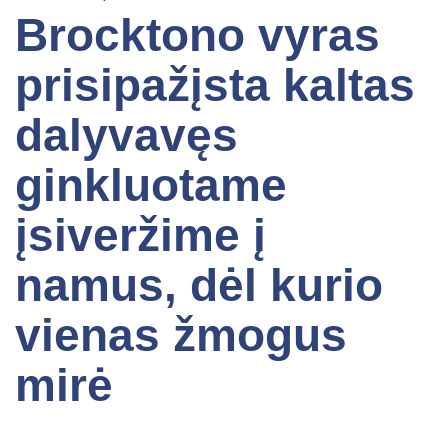
Brocktono vyras
prisipažįsta kaltas
dalyvavęs
ginkluotame
įsiveržime į
namus, dėl kurio
vienas žmogus
mirė