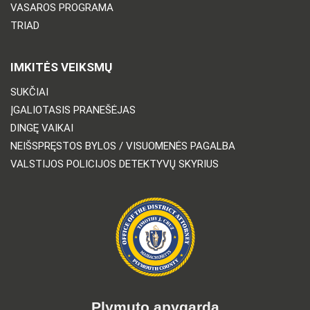
VASAROS PROGRAMA
TRIAD
IMKITĖS VEIKSMŲ
SUKČIAI
ĮGALIOTASIS PRANEŠĖJAS
DINGĘ VAIKAI
NEIŠSPRĘSTOS BYLOS / VISUOMENĖS PAGALBA
VALSTIJOS POLICIJOS DETEKTYVŲ SKYRIUS
Plymuto apygarda