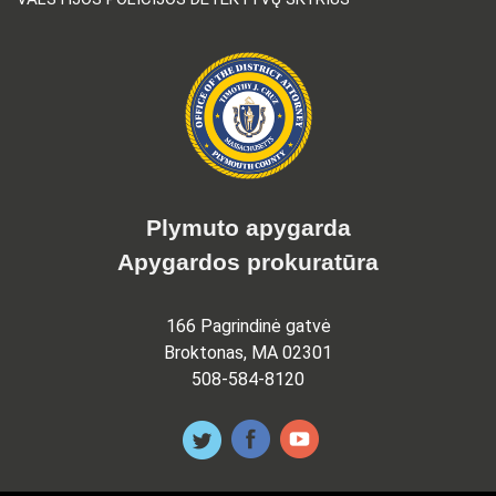
Plymuto apygarda
Apygardos prokuratūra
166 Pagrindinė gatvė
Broktonas, MA 02301
508-584-8120