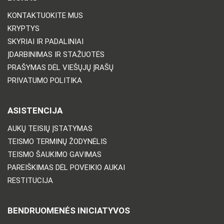
KONTAKTUOKITE MUS
KRYPTYS
SKYRIAI IR PADALINIAI
ĮDARBINIMAS IR STAŽUOTĖS
PRAŠYMAS DĖL VIEŠŲJŲ ĮRAŠŲ
PRIVATUMO POLITIKA
ASISTENCIJA
AUKŲ TEISIŲ ĮSTATYMAS
TEISMO TERMINŲ ŽODYNĖLIS
TEISMO ŠAUKIMO GAVIMAS
PAREIŠKIMAS DĖL POVEIKIO AUKAI
RESTITUCIJA
BENDRUOMENĖS INICIATYVOS