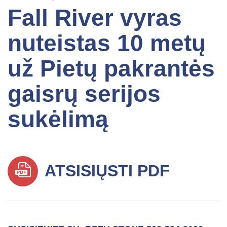
Fall River vyras
nuteistas 10 metų
už Pietų pakrantės
gaisrų serijos
sukėlimą
ATSISIŲSTI PDF