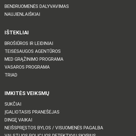
BENDRUOMENĖS DALYVAVIMAS
NAUJIENLAIŠKIAI
IŠTEKLIAI
BROŠIŪROS IR LEIDINIAI
TEISĖSAUGOS AGENTŪROS
MED GRĄŽINIMO PROGRAMA
VASAROS PROGRAMA
TRIAD
IMKITĖS VEIKSMŲ
SUKČIAI
ĮGALIOTASIS PRANEŠĖJAS
DINGĘ VAIKAI
NEIŠSPRĘSTOS BYLOS / VISUOMENĖS PAGALBA
VALSTIJOS POLICIJOS DETEKTYVŲ SKYRIUS