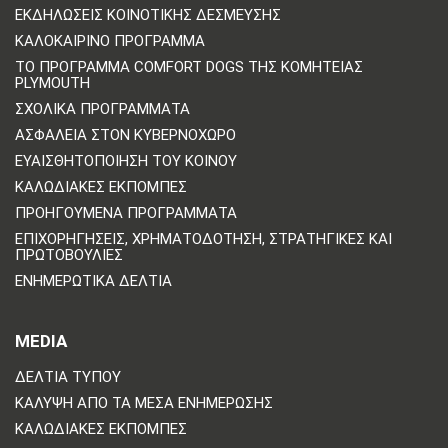
ΕΚΔΗΛΏΣΕΙΣ ΚΟΙΝΟΤΙΚΉΣ ΔΈΣΜΕΥΣΗΣ
ΚΑΛΟΚΑΙΡΙΝΌ ΠΡΌΓΡΑΜΜΑ
ΤΟ ΠΡΌΓΡΑΜΜΑ COMFORT DOGS ΤΗΣ ΚΟΜΗΤΕΊΑΣ
PLYMOUTH
ΣΧΟΛΙΚΆ ΠΡΟΓΡΆΜΜΑΤΑ
ΑΣΦΆΛΕΙΑ ΣΤΟΝ ΚΥΒΕΡΝΟΧΏΡΟ
ΕΥΑΙΣΘΗΤΟΠΟΊΗΣΗ ΤΟΥ ΚΟΙΝΟΎ
ΚΑΛΩΔΙΑΚΈΣ ΕΚΠΟΜΠΈΣ
ΠΡΟΗΓΟΎΜΕΝΑ ΠΡΟΓΡΆΜΜΑΤΑ
ΕΠΙΧΟΡΗΓΉΣΕΙΣ, ΧΡΗΜΑΤΟΔΌΤΗΣΗ, ΣΤΡΑΤΗΓΙΚΈΣ ΚΑΙ
ΠΡΩΤΟΒΟΥΛΊΕΣ
ΕΝΗΜΕΡΩΤΙΚΆ ΔΕΛΤΊΑ
MEDIA
ΔΕΛΤΊΑ ΤΎΠΟΥ
ΚΆΛΥΨΗ ΑΠΌ ΤΑ ΜΈΣΑ ΕΝΗΜΈΡΩΣΗΣ
ΚΑΛΩΔΙΑΚΈΣ ΕΚΠΟΜΠΈΣ