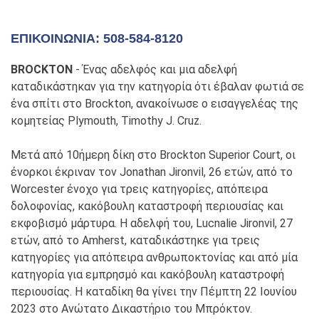
ΕΠΙΚΟΙΝΩΝΊΑ: 508-584-8120
BROCKTON
- Ένας αδελφός και μια αδελφή
καταδικάστηκαν για την κατηγορία ότι έβαλαν φωτιά σε
ένα σπίτι στο Brockton, ανακοίνωσε ο εισαγγελέας της
κομητείας Plymouth, Timothy J. Cruz.
Μετά από 10ήμερη δίκη στο Brockton Superior Court, οι
ένορκοι έκριναν τον Jonathan Jironvil, 26 ετών, από το
Worcester ένοχο για τρεις κατηγορίες, απόπειρα
δολοφονίας, κακόβουλη καταστροφή περιουσίας και
εκφοβισμό μάρτυρα. Η αδελφή του, Lucnalie Jironvil, 27
ετών, από το Amherst, καταδικάστηκε για τρεις
κατηγορίες για απόπειρα ανθρωποκτονίας και από μία
κατηγορία για εμπρησμό και κακόβουλη καταστροφή
περιουσίας. Η καταδίκη θα γίνει την Πέμπτη 22 Ιουνίου
2023 στο Ανώτατο Δικαστήριο του Μπρόκτον.