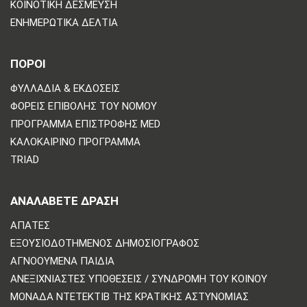
ΚΟΙΝΟΤΙΚΉ ΔΈΣΜΕΥΣΗ
ΕΝΗΜΕΡΩΤΙΚΆ ΔΕΛΤΊΑ
ΠΟΡΟΙ
ΦΥΛΛΆΔΙΑ & ΕΚΔΌΣΕΙΣ
ΦΟΡΕΊΣ ΕΠΙΒΟΛΉΣ ΤΟΥ ΝΌΜΟΥ
ΠΡΌΓΡΑΜΜΑ ΕΠΙΣΤΡΟΦΉΣ MED
ΚΑΛΟΚΑΙΡΙΝΌ ΠΡΌΓΡΑΜΜΑ
TRIAD
ΑΝΑΛΆΒΕΤΕ ΔΡΆΣΗ
ΑΠΆΤΕΣ
ΕΞΟΥΣΙΟΔΟΤΗΜΈΝΟΣ ΔΗΜΟΣΙΟΓΡΆΦΟΣ
ΑΓΝΟΟΎΜΕΝΑ ΠΑΙΔΙΆ
ΑΝΕΞΙΧΝΊΑΣΤΕΣ ΥΠΟΘΈΣΕΙΣ / ΣΥΝΔΡΟΜΉ ΤΟΥ ΚΟΙΝΟΎ
ΜΟΝΆΔΑ ΝΤΕΤΈΚΤΙΒ ΤΗΣ ΚΡΑΤΙΚΉΣ ΑΣΤΥΝΟΜΊΑΣ