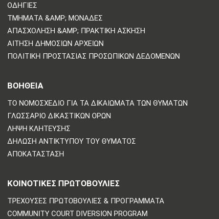
ΟΔΗΓΊΕΣ
ΤΜΉΜΑΤΑ &AMP; ΜΟΝΆΔΕΣ
ΑΠΑΣΧΌΛΗΣΗ &AMP; ΠΡΑΚΤΙΚΉ ΆΣΚΗΣΗ
ΑΊΤΗΣΗ ΔΗΜΌΣΙΩΝ ΑΡΧΕΊΩΝ
ΠΟΛΙΤΙΚΗ ΠΡΟΣΤΑΣΙΑΣ ΠΡΟΣΩΠΙΚΩΝ ΔΕΔΟΜΕΝΩΝ
ΒΟΗΘΕΙΑ
ΤΟ ΝΟΜΟΣΧΈΔΙΟ ΓΙΑ ΤΑ ΔΙΚΑΙΏΜΑΤΑ ΤΩΝ ΘΥΜΆΤΩΝ
ΓΛΩΣΣΆΡΙΟ ΔΙΚΑΣΤΙΚΏΝ ΌΡΩΝ
ΛΉΨΗ ΚΛΉΤΕΥΣΗΣ
ΔΉΛΩΣΗ ΑΝΤΙΚΤΎΠΟΥ ΤΟΥ ΘΎΜΑΤΟΣ
ΑΠΟΚΑΤΆΣΤΑΣΗ
ΚΟΙΝΟΤΙΚΈΣ ΠΡΩΤΟΒΟΥΛΊΕΣ
ΤΡΈΧΟΥΣΕΣ ΠΡΩΤΟΒΟΥΛΊΕΣ & ΠΡΟΓΡΆΜΜΑΤΑ
COMMUNITY COURT DIVERSION PROGRAM