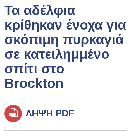
Τα αδέλφια
κρίθηκαν ένοχα για
σκόπιμη πυρκαγιά
σε κατειλημμένο
σπίτι στο
Brockton
ΛΉΨΗ PDF