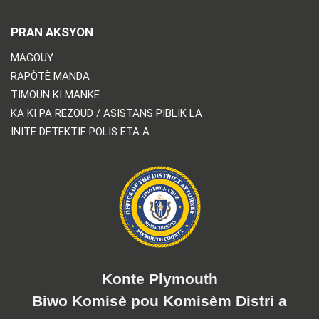
PRAN AKSYON
MAGOUY
RAPÒTÈ MANDA
TIMOUN KI MANKE
KA KI PA REZOUD / ASISTANS PIBLIK LA
INITE DETEKTIF POLIS ETA A
Konte Plymouth
Biwo Komisè pou Komisèm Distri a