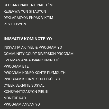
GLOSARY NAN TRIBINAL TÈM
RESEVWA YON SITASYON
DEKLARASYON ENPAK VIKTIM
RESTITISYON
INISYATIV KOMINOTE YO
INISYATIV AKTYÈL & PWOGRAM YO
COMMUNITY COURT DIVERSION PROGRAM
EVÈNMAN ANGAJMAN KOMINOTÈ
PWOGRAM ETE
PWOGRAM KONFÒ KONTE PLYMOUTH
PWOGRAM KI BAZE SOU LEKÒL YO
CYBER SEKIRITE SOSYAL
KONSYANTIZASYON PIBLIK
MONTRE KAB
PWOGRAM ANVAN YO