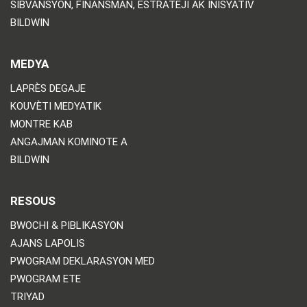
SIBVANSYON, FINANSMAN, ESTRATEJI AK INISYATIV
BILDWIN
MEDYA
LAPRÈS DEGAJE
KOUVÈTI MEDYATIK
MONTRE KAB
ANGAJMAN KOMINOTE A
BILDWIN
RESOUS
BWOCHI & PIBLIKASYON
AJANS LAPOLIS
PWOGRAM DEKLARASYON MED
PWOGRAM ETE
TRIYAD