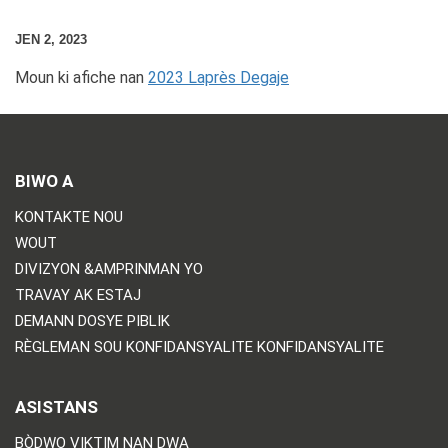
JEN 2, 2023
Moun ki afiche nan
2023 Laprès Degaje
BIWO A
KONTAKTE NOU
WOUT
DIVIZYON &AMPRINMAN YO
TRAVAY AK ESTAJ
DEMANN DOSYE PIBLIK
RÈGLEMAN SOU KONFIDANSYALITE KONFIDANSYALITE
ASISTANS
BÒDWO VIKTIM NAN DWA