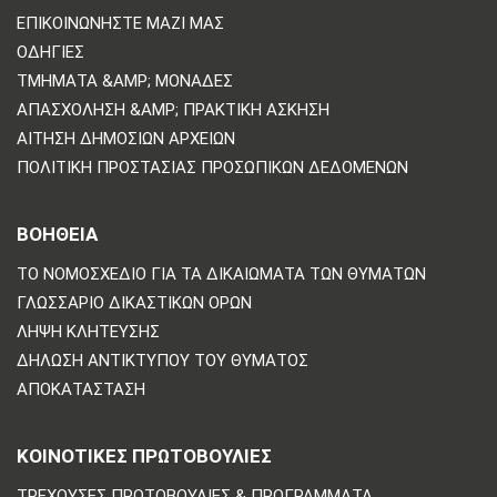
ΕΠΙΚΟΙΝΩΝΗΣΤΕ ΜΑΖΙ ΜΑΣ
ΟΔΗΓΊΕΣ
ΤΜΉΜΑΤΑ &AMP; ΜΟΝΆΔΕΣ
ΑΠΑΣΧΌΛΗΣΗ &AMP; ΠΡΑΚΤΙΚΉ ΆΣΚΗΣΗ
ΑΊΤΗΣΗ ΔΗΜΌΣΙΩΝ ΑΡΧΕΊΩΝ
ΠΟΛΙΤΙΚΗ ΠΡΟΣΤΑΣΙΑΣ ΠΡΟΣΩΠΙΚΩΝ ΔΕΔΟΜΕΝΩΝ
ΒΟΗΘΕΙΑ
ΤΟ ΝΟΜΟΣΧΈΔΙΟ ΓΙΑ ΤΑ ΔΙΚΑΙΏΜΑΤΑ ΤΩΝ ΘΥΜΆΤΩΝ
ΓΛΩΣΣΆΡΙΟ ΔΙΚΑΣΤΙΚΏΝ ΌΡΩΝ
ΛΉΨΗ ΚΛΉΤΕΥΣΗΣ
ΔΉΛΩΣΗ ΑΝΤΙΚΤΎΠΟΥ ΤΟΥ ΘΎΜΑΤΟΣ
ΑΠΟΚΑΤΆΣΤΑΣΗ
ΚΟΙΝΟΤΙΚΈΣ ΠΡΩΤΟΒΟΥΛΊΕΣ
ΤΡΈΧΟΥΣΕΣ ΠΡΩΤΟΒΟΥΛΊΕΣ & ΠΡΟΓΡΆΜΜΑΤΑ