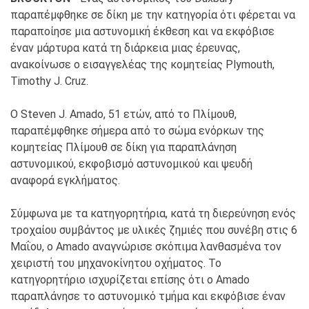
παραπέμφθηκε σε δίκη με την κατηγορία ότι φέρεται να
παραποίησε μια αστυνομική έκθεση και να εκφόβισε
έναν μάρτυρα κατά τη διάρκεια μιας έρευνας,
ανακοίνωσε ο εισαγγελέας της κομητείας Plymouth,
Timothy J. Cruz.
Ο Steven J. Amado, 51 ετών, από το Πλίμουθ,
παραπέμφθηκε σήμερα από το σώμα ενόρκων της
κομητείας Πλίμουθ σε δίκη για παραπλάνηση
αστυνομικού, εκφοβισμό αστυνομικού και ψευδή
αναφορά εγκλήματος.
Σύμφωνα με τα κατηγορητήρια, κατά τη διερεύνηση ενός
τροχαίου συμβάντος με υλικές ζημιές που συνέβη στις 6
Μαΐου, ο Amado αναγνώρισε σκόπιμα λανθασμένα τον
χειριστή του μηχανοκίνητου οχήματος. Το
κατηγορητήριο ισχυρίζεται επίσης ότι ο Amado
παραπλάνησε το αστυνομικό τμήμα και εκφόβισε έναν