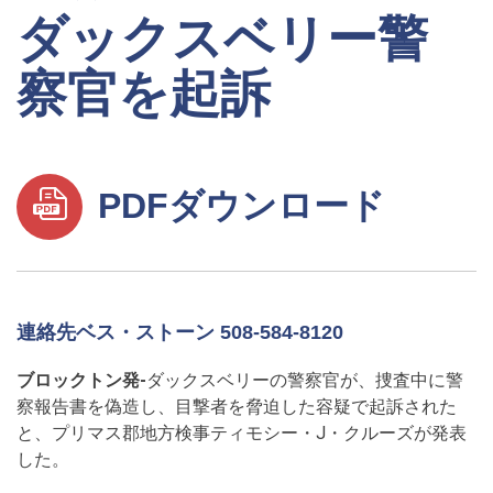
ダックスベリー警
察官を起訴
PDFダウンロード
連絡先ベス・ストーン 508-584-8120
ブロックトン発-
ダックスベリーの警察官が、捜査中に警
察報告書を偽造し、目撃者を脅迫した容疑で起訴された
と、プリマス郡地方検事ティモシー・J・クルーズが発表
した。