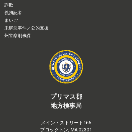
詐欺
義務記者
まいご
未解決事件／公的支援
州警察刑事課
プリマス郡
地方検事局
メイン・ストリート166
ブロックトン, MA 02301