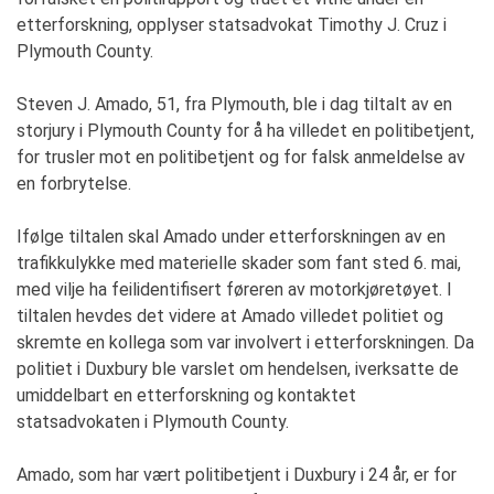
etterforskning, opplyser statsadvokat Timothy J. Cruz i
Plymouth County.
Steven J. Amado, 51, fra Plymouth, ble i dag tiltalt av en
storjury i Plymouth County for å ha villedet en politibetjent,
for trusler mot en politibetjent og for falsk anmeldelse av
en forbrytelse.
Ifølge tiltalen skal Amado under etterforskningen av en
trafikkulykke med materielle skader som fant sted 6. mai,
med vilje ha feilidentifisert føreren av motorkjøretøyet. I
tiltalen hevdes det videre at Amado villedet politiet og
skremte en kollega som var involvert i etterforskningen. Da
politiet i Duxbury ble varslet om hendelsen, iverksatte de
umiddelbart en etterforskning og kontaktet
statsadvokaten i Plymouth County.
Amado, som har vært politibetjent i Duxbury i 24 år, er for