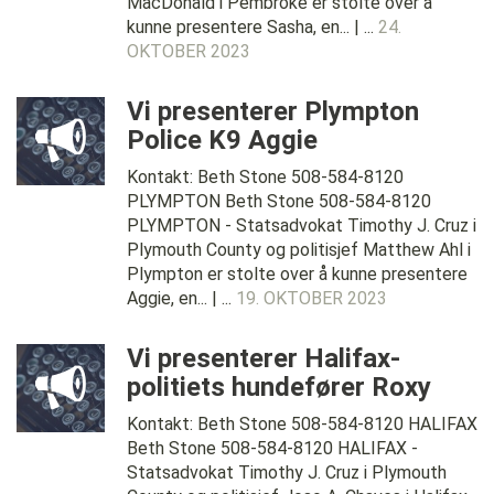
MacDonald i Pembroke er stolte over å
kunne presentere Sasha, en... | ...
24.
OKTOBER 2023
Vi presenterer Plympton
Police K9 Aggie
Kontakt: Beth Stone 508-584-8120
PLYMPTON Beth Stone 508-584-8120
PLYMPTON - Statsadvokat Timothy J. Cruz i
Plymouth County og politisjef Matthew Ahl i
Plympton er stolte over å kunne presentere
Aggie, en... | ...
19. OKTOBER 2023
Vi presenterer Halifax-
politiets hundefører Roxy
Kontakt: Beth Stone 508-584-8120 HALIFAX
Beth Stone 508-584-8120 HALIFAX -
Statsadvokat Timothy J. Cruz i Plymouth