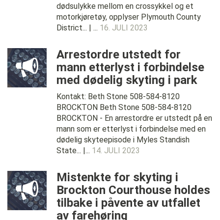
dødsulykke mellom en crossykkel og et
motorkjøretøy, opplyser Plymouth County
District... | ...
16. JULI 2023
Arrestordre utstedt for
mann etterlyst i forbindelse
med dødelig skyting i park
Kontakt: Beth Stone 508-584-8120
BROCKTON Beth Stone 508-584-8120
BROCKTON - En arrestordre er utstedt på en
mann som er etterlyst i forbindelse med en
dødelig skyteepisode i Myles Standish
State... |...
14. JULI 2023
Mistenkte for skyting i
Brockton Courthouse holdes
tilbake i påvente av utfallet
av farehøring