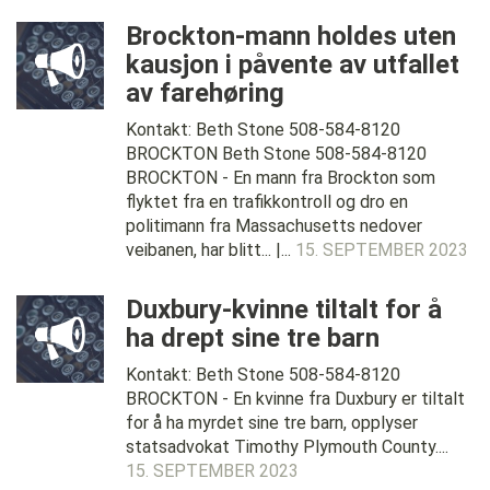
Brockton-mann holdes uten
kausjon i påvente av utfallet
av farehøring
Kontakt: Beth Stone 508-584-8120
BROCKTON Beth Stone 508-584-8120
BROCKTON - En mann fra Brockton som
flyktet fra en trafikkontroll og dro en
politimann fra Massachusetts nedover
veibanen, har blitt... |...
15. SEPTEMBER 2023
Duxbury-kvinne tiltalt for å
ha drept sine tre barn
Kontakt: Beth Stone 508-584-8120
BROCKTON - En kvinne fra Duxbury er tiltalt
for å ha myrdet sine tre barn, opplyser
statsadvokat Timothy Plymouth County....
15. SEPTEMBER 2023