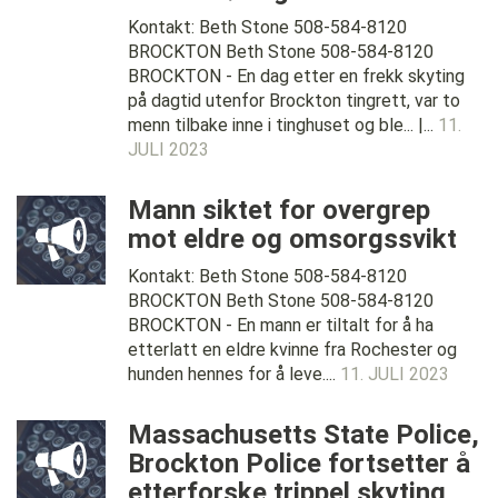
Kontakt: Beth Stone 508-584-8120
BROCKTON Beth Stone 508-584-8120
BROCKTON - En dag etter en frekk skyting
på dagtid utenfor Brockton tingrett, var to
menn tilbake inne i tinghuset og ble... |...
11.
JULI 2023
Mann siktet for overgrep
mot eldre og omsorgssvikt
Kontakt: Beth Stone 508-584-8120
BROCKTON Beth Stone 508-584-8120
BROCKTON - En mann er tiltalt for å ha
etterlatt en eldre kvinne fra Rochester og
hunden hennes for å leve....
11. JULI 2023
Massachusetts State Police,
Brockton Police fortsetter å
etterforske trippel skyting