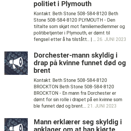
politiet i Plymouth
Kontakt: Beth Stone 508-584-8120 Beth
Stone 508-584-8120 PLYMOUTH - Den
tiltalte som skjøt mot familiemedlemmer og
politibetjenter i Plymouth, er dømt til
fengsel etter å ha tilstått... | ...
26. JUNI 2023
Dorchester-mann skyldig i
drap på kvinne funnet død og
brent
Kontakt: Beth Stone 508-584-8120
BROCKTON Beth Stone 508-584-8120
BROCKTON - En mann fra Dorchester er
dømt for sin rolle i drapet på en kvinne som
ble funnet død og brent....
21. JUNI 2023
Mann erklærer seg skyldig i
anklager om at han kjørte