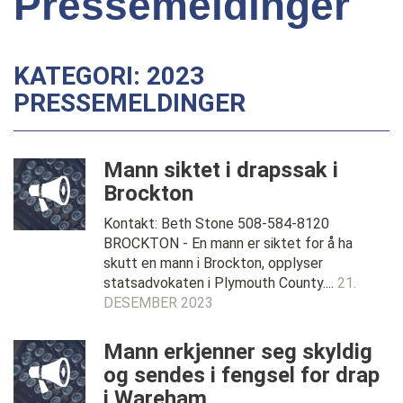
Pressemeldinger
KATEGORI: 2023
PRESSEMELDINGER
Mann siktet i drapssak i
Brockton
Kontakt: Beth Stone 508-584-8120
BROCKTON - En mann er siktet for å ha
skutt en mann i Brockton, opplyser
statsadvokaten i Plymouth County....
21.
DESEMBER 2023
Mann erkjenner seg skyldig
og sendes i fengsel for drap
i Wareham