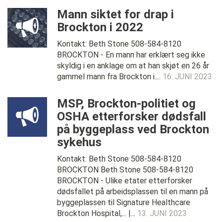
Mann siktet for drap i
Brockton i 2022
Kontakt: Beth Stone 508-584-8120
BROCKTON - En mann har erklært seg ikke
skyldig i en anklage om at han skjøt en 26 år
gammel mann fra Brockton i....
16. JUNI 2023
MSP, Brockton-politiet og
OSHA etterforsker dødsfall
på byggeplass ved Brockton
sykehus
Kontakt: Beth Stone 508-584-8120
BROCKTON Beth Stone 508-584-8120
BROCKTON - Ulike etater etterforsker
dødsfallet på arbeidsplassen til en mann på
byggeplassen til Signature Healthcare
Brockton Hospital,... |...
13. JUNI 2023