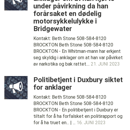
under påvirkning da han
forårsaket en dødelig
motorsykkelulykke i
Bridgewater
Kontakt: Beth Stone 508-584-8120
BROCKTON Beth Stone 508-584-8120
BROCKTON - En Whitman-mann har erkjent
seg skyldig i anklager om at han var påvirket
av narkotika og bak rattet....
21. JUNI 2023
Politibetjent i Duxbury siktet
for anklager
Kontakt: Beth Stone 508-584-8120
BROCKTON Beth Stone 508-584-8120
BROCKTON - En politibetjent i Duxbury er
tiltalt for å ha forfalsket en politirapport og
for å ha truet en... | ...
16. JUNI 2023