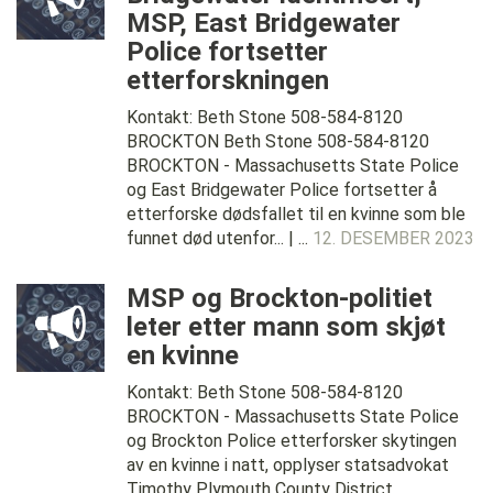
MSP, East Bridgewater
Police fortsetter
etterforskningen
Kontakt: Beth Stone 508-584-8120
BROCKTON Beth Stone 508-584-8120
BROCKTON - Massachusetts State Police
og East Bridgewater Police fortsetter å
etterforske dødsfallet til en kvinne som ble
funnet død utenfor... | ...
12. DESEMBER 2023
MSP og Brockton-politiet
leter etter mann som skjøt
en kvinne
Kontakt: Beth Stone 508-584-8120
BROCKTON - Massachusetts State Police
og Brockton Police etterforsker skytingen
av en kvinne i natt, opplyser statsadvokat
Timothy Plymouth County District