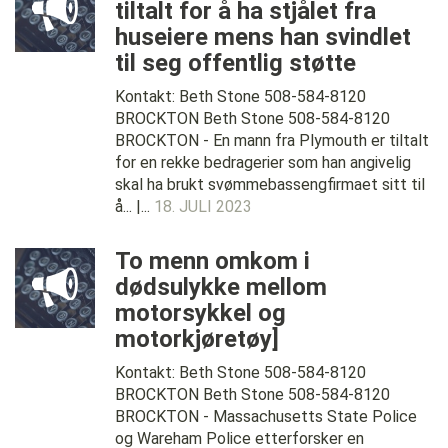
tiltalt for å ha stjålet fra
huseiere mens han svindlet
til seg offentlig støtte
Kontakt: Beth Stone 508-584-8120
BROCKTON Beth Stone 508-584-8120
BROCKTON - En mann fra Plymouth er tiltalt
for en rekke bedragerier som han angivelig
skal ha brukt svømmebassengfirmaet sitt til
å... |...
18. JULI 2023
To menn omkom i
dødsulykke mellom
motorsykkel og
motorkjøretøy]
Kontakt: Beth Stone 508-584-8120
BROCKTON Beth Stone 508-584-8120
BROCKTON - Massachusetts State Police
og Wareham Police etterforsker en