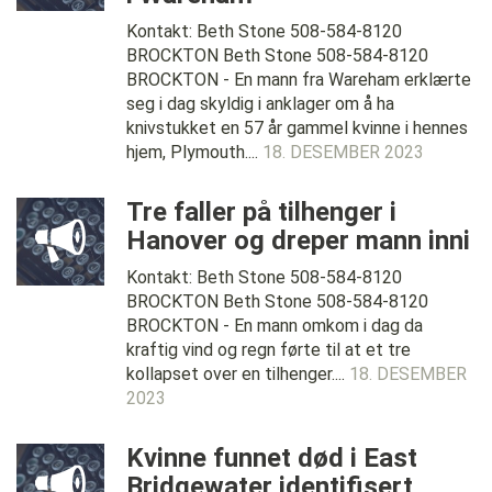
Kontakt: Beth Stone 508-584-8120
BROCKTON Beth Stone 508-584-8120
BROCKTON - En mann fra Wareham erklærte
seg i dag skyldig i anklager om å ha
knivstukket en 57 år gammel kvinne i hennes
hjem, Plymouth....
18. DESEMBER 2023
Tre faller på tilhenger i
Hanover og dreper mann inni
Kontakt: Beth Stone 508-584-8120
BROCKTON Beth Stone 508-584-8120
BROCKTON - En mann omkom i dag da
kraftig vind og regn førte til at et tre
kollapset over en tilhenger....
18. DESEMBER
2023
Kvinne funnet død i East
Bridgewater identifisert,