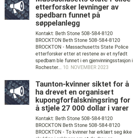
etterforsker levninger av
spedbarn funnet på
søppelanlegg
Kontakt: Beth Stone 508-584-8120
BROCKTON Beth Stone 508-584-8120
BROCKTON - Massachusetts State Police
etterforsker etter at restene av et nyfødt
spedbarn ble funnet i en gjenvinningsstasjon i
Rochester....
10. NOVEMBER 2023
Taunton-kvinner siktet for å
ha drevet en organisert
kupongforfalskningsring for
å stjele 27 000 dollar i varer
Kontakt: Beth Stone 508-584-8120
BROCKTON Beth Stone 508-584-8120
BROCKTON - To kvinner har erklært seg ikke