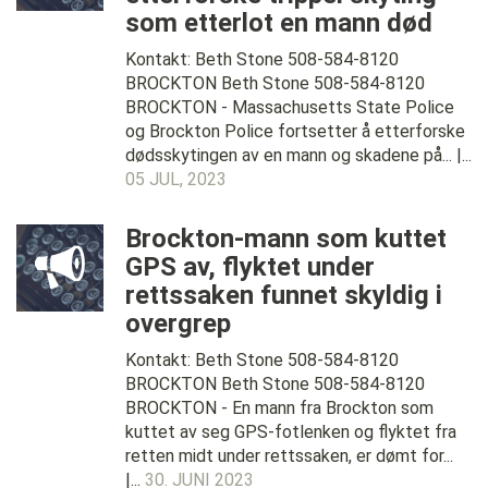
som etterlot en mann død
Kontakt: Beth Stone 508-584-8120
BROCKTON Beth Stone 508-584-8120
BROCKTON - Massachusetts State Police
og Brockton Police fortsetter å etterforske
dødsskytingen av en mann og skadene på... |...
05 JUL, 2023
Brockton-mann som kuttet
GPS av, flyktet under
rettssaken funnet skyldig i
overgrep
Kontakt: Beth Stone 508-584-8120
BROCKTON Beth Stone 508-584-8120
BROCKTON - En mann fra Brockton som
kuttet av seg GPS-fotlenken og flyktet fra
retten midt under rettssaken, er dømt for...
|...
30. JUNI 2023