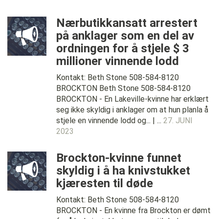
Nærbutikkansatt arrestert
på anklager som en del av
ordningen for å stjele $ 3
millioner vinnende lodd
Kontakt: Beth Stone 508-584-8120
BROCKTON Beth Stone 508-584-8120
BROCKTON - En Lakeville-kvinne har erklært
seg ikke skyldig i anklager om at hun planla å
stjele en vinnende lodd og... | ...
27. JUNI
2023
Brockton-kvinne funnet
skyldig i å ha knivstukket
kjæresten til døde
Kontakt: Beth Stone 508-584-8120
BROCKTON - En kvinne fra Brockton er dømt