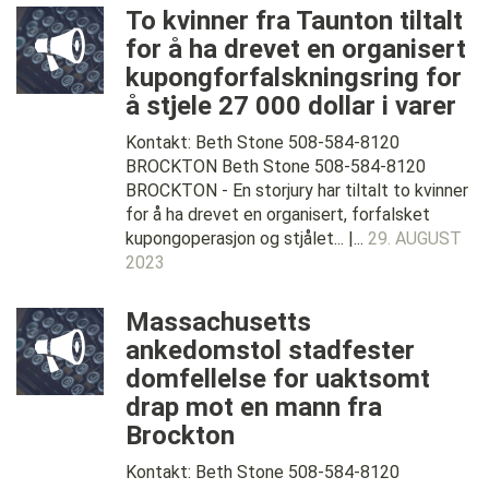
To kvinner fra Taunton tiltalt
for å ha drevet en organisert
kupongforfalskningsring for
å stjele 27 000 dollar i varer
Kontakt: Beth Stone 508-584-8120
BROCKTON Beth Stone 508-584-8120
BROCKTON - En storjury har tiltalt to kvinner
for å ha drevet en organisert, forfalsket
kupongoperasjon og stjålet... |...
29. AUGUST
2023
Massachusetts
ankedomstol stadfester
domfellelse for uaktsomt
drap mot en mann fra
Brockton
Kontakt: Beth Stone 508-584-8120