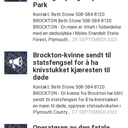
Park
Kontakt: Beth Stone 508-584-8120
BROCKTON Beth Stone 508-584-8120
BROCKTON - En mann er tiltalt i forbindelse
med en dødsulykke i Myles Standish State
Forest, Plymouth....
29. SEPTEMBER 2023
Brockton-kvinne sendt til
statsfengsel for å ha
knivstukket kjæresten til
døde
Kontakt: Beth Stone 508-584-8120
BROCKTON - En kvinne fra Brockton har blitt
sendt til statsfengsel for å ha knivstukket
en mann til døde, opplyser statsadvokaten i
Plymouth County....
27. SEPTEMBER 2023
Operatøren av den fatale