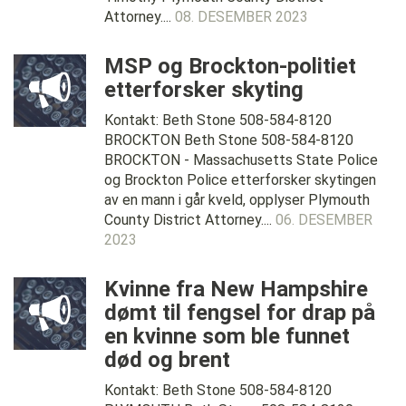
Attorney....
08. DESEMBER 2023
MSP og Brockton-politiet
etterforsker skyting
Kontakt: Beth Stone 508-584-8120
BROCKTON Beth Stone 508-584-8120
BROCKTON - Massachusetts State Police
og Brockton Police etterforsker skytingen
av en mann i går kveld, opplyser Plymouth
County District Attorney....
06. DESEMBER
2023
Kvinne fra New Hampshire
dømt til fengsel for drap på
en kvinne som ble funnet
død og brent
Kontakt: Beth Stone 508-584-8120