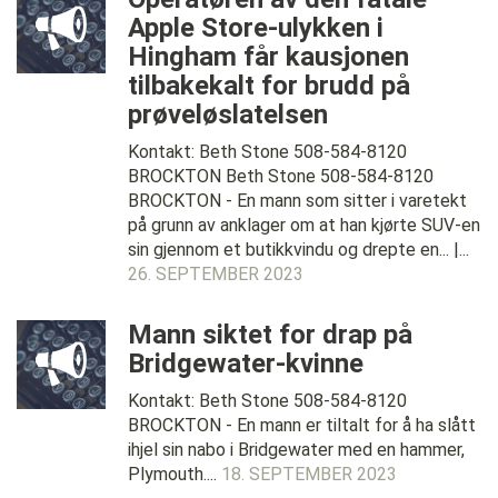
Apple Store-ulykken i
Hingham får kausjonen
tilbakekalt for brudd på
prøveløslatelsen
Kontakt: Beth Stone 508-584-8120
BROCKTON Beth Stone 508-584-8120
BROCKTON - En mann som sitter i varetekt
på grunn av anklager om at han kjørte SUV-en
sin gjennom et butikkvindu og drepte en... |...
26. SEPTEMBER 2023
Mann siktet for drap på
Bridgewater-kvinne
Kontakt: Beth Stone 508-584-8120
BROCKTON - En mann er tiltalt for å ha slått
ihjel sin nabo i Bridgewater med en hammer,
Plymouth....
18. SEPTEMBER 2023