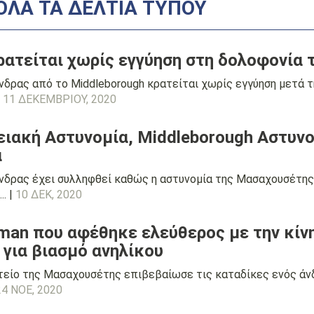
ΌΛΑ ΤΑ ΔΕΛΤΊΑ ΤΎΠΟΥ
ρατείται χωρίς εγγύηση στη δολοφονία 
δρας από το Middleborough κρατείται χωρίς εγγύηση μετά τη
.
11 ΔΕΚΕΜΒΡΊΟΥ, 2020
ιακή Αστυνομία, Middleborough Αστυνομ
α
νδρας έχει συλληφθεί καθώς η αστυνομία της Μασαχουσέτης κ
. |
10 ΔΕΚ, 2020
man που αφέθηκε ελεύθερος με την κίν
 για βιασμό ανηλίκου
τείο της Μασαχουσέτης επιβεβαίωσε τις καταδίκες ενός άνδ
24 ΝΟΕ, 2020