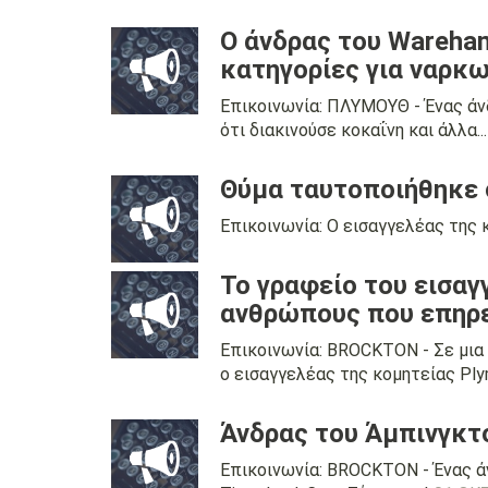
Ο άνδρας του Wareham
κατηγορίες για ναρκ
Επικοινωνία: ΠΛΥΜΟΥΘ - Ένας άν
ότι διακινούσε κοκαΐνη και άλλα...
Θύμα ταυτοποιήθηκε 
Επικοινωνία: Ο εισαγγελέας της κ
Το γραφείο του εισαγ
ανθρώπους που επηρε
Επικοινωνία: BROCKTON - Σε μια
ο εισαγγελέας της κομητείας Plym
Άνδρας του Άμπινγκτ
Επικοινωνία: BROCKTON - Ένας άν