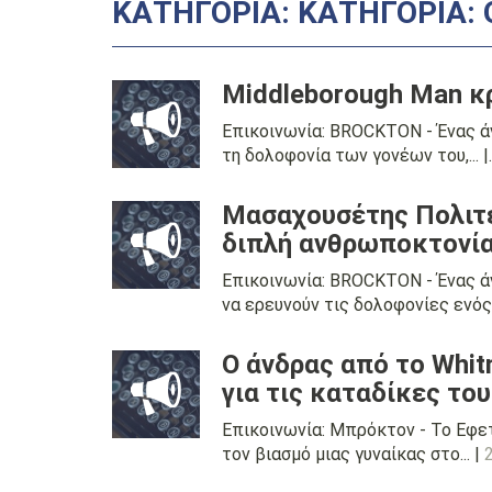
ΚΑΤΗΓΟΡΊΑ: ΚΑΤΗΓΟΡΊΑ: 
Middleborough Man κ
Επικοινωνία: BROCKTON - Ένας άν
τη δολοφονία των γονέων του,... |
Μασαχουσέτης Πολιτε
διπλή ανθρωποκτονί
Επικοινωνία: BROCKTON - Ένας ά
να ερευνούν τις δολοφονίες ενός..
Ο άνδρας από το Whit
για τις καταδίκες του
Επικοινωνία: Μπρόκτον - Το Εφε
τον βιασμό μιας γυναίκας στο... |