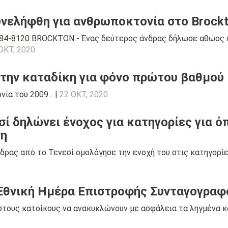
νελήφθη για ανθρωποκτονία στο Brock
84-8120 BROCKTON - Ένας δεύτερος άνδρας δήλωσε αθώος κ
ΟΚΤ, 2020
την καταδίκη για φόνο πρώτου βαθμού 
νία του 2009... |
22 ΟΚΤ, 2020
σί δηλώνει ένοχος για κατηγορίες για ό
ση
δρας από το Τενεσί ομολόγησε την ενοχή του στις κατηγορίε
 Εθνική Ημέρα Επιστροφής Συνταγογρα
στους κατοίκους να ανακυκλώνουν με ασφάλεια τα ληγμένα κα