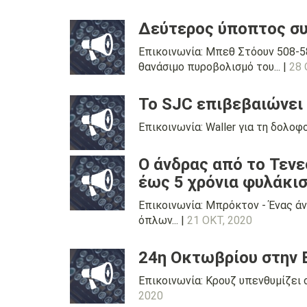
Δεύτερος ύποπτος συ
Επικοινωνία: Μπεθ Στόουν 508-5
θανάσιμο πυροβολισμό του... |
28 
Το SJC επιβεβαιώνει 
Επικοινωνία: Waller για τη δολοφο
Ο άνδρας από το Τενε
έως 5 χρόνια φυλάκι
Επικοινωνία: Μπρόκτον - Ένας άν
όπλων... |
21 ΟΚΤ, 2020
24η Οκτωβρίου στην
Επικοινωνία: Κρουζ υπενθυμίζει 
2020