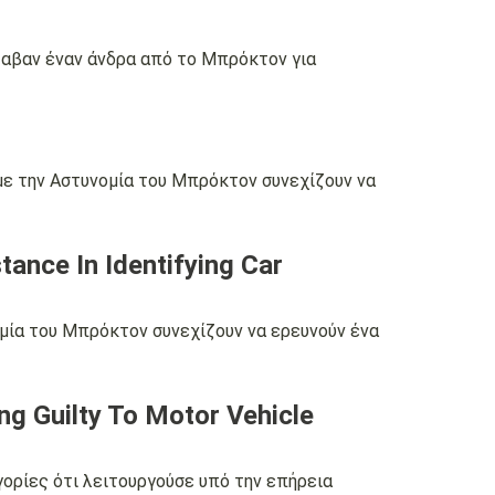
λαβαν έναν άνδρα από το Μπρόκτον για
με την Αστυνομία του Μπρόκτον συνεχίζουν να
ance In Identifying Car
μία του Μπρόκτον συνεχίζουν να ερευνούν ένα
ng Guilty To Motor Vehicle
ορίες ότι λειτουργούσε υπό την επήρεια