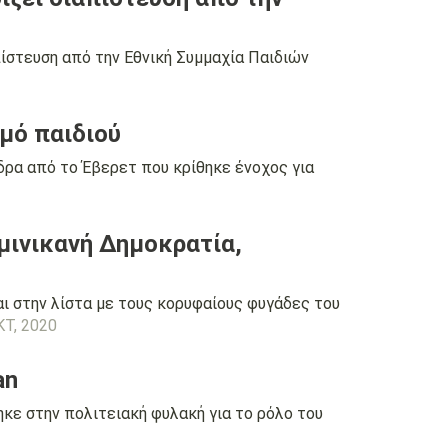
ίστευση από την Εθνική Συμμαχία Παιδιών
σμό παιδιού
ρα από το Έβερετ που κρίθηκε ένοχος για
μινικανή Δημοκρατία,
ι στην λίστα με τους κορυφαίους φυγάδες του
ΚΤ, 2020
an
κε στην πολιτειακή φυλακή για το ρόλο του