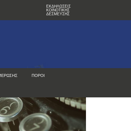
ΕΚΔΗΛΏΣΕΙΣ
ΚΟΙΝΟΤΙΚΉΣ
ΔΈΣΜΕΥΣΗΣ
ΜΈΡΩΣΗΣ
ΠΌΡΟΙ