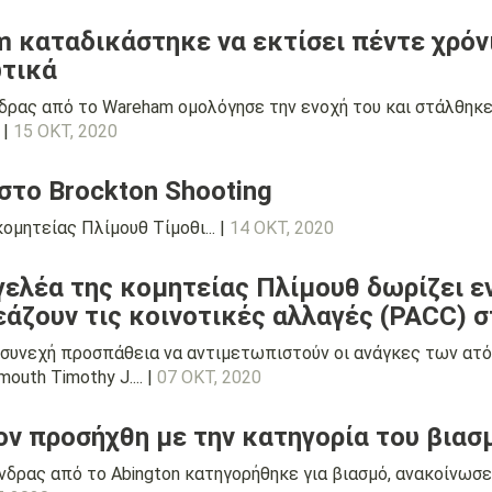
 καταδικάστηκε να εκτίσει πέντε χρόν
ωτικά
δρας από το Wareham ομολόγησε την ενοχή του και στάλθηκε 
 |
15 ΟΚΤ, 2020
στο Brockton Shooting
ομητείας Πλίμουθ Τίμοθι... |
14 ΟΚΤ, 2020
γελέα της κομητείας Πλίμουθ δωρίζει 
άζουν τις κοινοτικές αλλαγές (PACC) 
 συνεχή προσπάθεια να αντιμετωπιστούν οι ανάγκες των ατό
outh Timothy J.... |
07 ΟΚΤ, 2020
ον προσήχθη με την κατηγορία του βιασ
δρας από το Abington κατηγορήθηκε για βιασμό, ανακοίνωσε