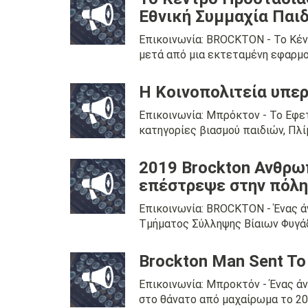
Εθνική Συμμαχία Παι
Επικοινωνία: BROCKTON - Το Κέν
μετά από μια εκτεταμένη εφαρμογή
Η Κοινοπολιτεία υπερ
Επικοινωνία: Μπρόκτον - Το Εφε
κατηγορίες βιασμού παιδιών, Πλίμ
2019 Brockton Ανθρω
επέστρεψε στην πόλη 
Επικοινωνία: BROCKTON - Ένας ά
Τμήματος Σύλληψης Βίαιων Φυγάδ
Brockton Man Sent To 
Επικοινωνία: Μπροκτόν - Ένας ά
στο θάνατο από μαχαίρωμα το 2014.