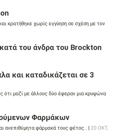
ton
αι κρατήθηκε χωρίς εγγύηση σε σχέση με τον
κατά του άνδρα του Brockton
πλα και καταδικάζεται σε 3
ς ότι μαζί με άλλους δύο έφεραν μια κρυψώνα
φούμενων Φαρμάκων
ι ανεπιθύμητα φάρμακά τους φέτος... |
20 ΟΚΤ,