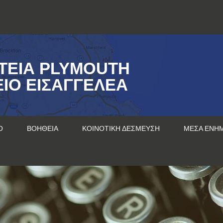
ΤΕΊΑ PLYMOUTH
ΊΟ ΕΙΣΑΓΓΕΛΈΑ
Ο
ΒΟΉΘΕΙΑ
ΚΟΙΝΟΤΙΚΉ ΔΈΣΜΕΥΣΗ
ΜΈΣΑ ΕΝΗ