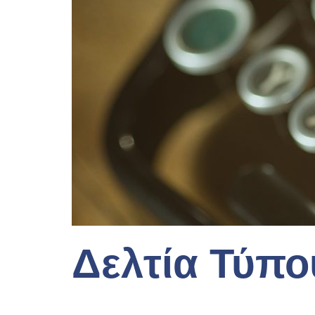
Δελτία Τύπο