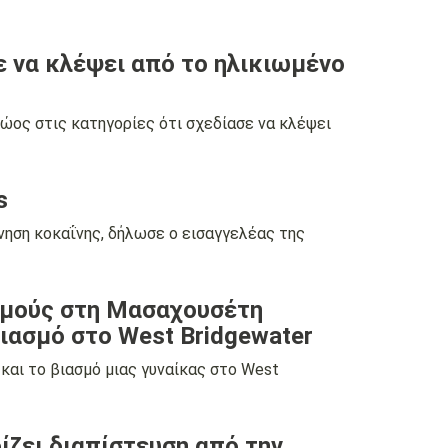
ε να κλέψει από το ηλικιωμένο
ος στις κατηγορίες ότι σχεδίασε να κλέψει
s
ίνηση κοκαΐνης, δήλωσε ο εισαγγελέας της
ασμούς στη Μασαχουσέτη
βιασμό στο West Bridgewater
και το βιασμό μιας γυναίκας στο West
ίζει διαπίστευση από την