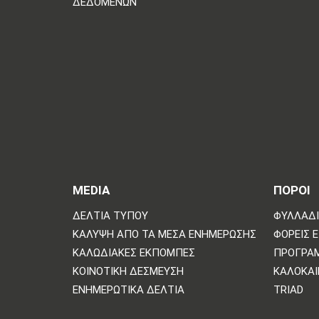
ΔΕΔΟΜΕΝΩΝ
MEDIA
ΠΟΡΟΙ
ΔΕΛΤΊΑ ΤΎΠΟΥ
ΦΥΛΛΆΔΙ
ΚΆΛΥΨΗ ΑΠΌ ΤΑ ΜΈΣΑ ΕΝΗΜΈΡΩΣΗΣ
ΦΟΡΕΊΣ 
ΚΑΛΩΔΙΑΚΈΣ ΕΚΠΟΜΠΈΣ
ΠΡΌΓΡΑ
ΚΟΙΝΟΤΙΚΉ ΔΈΣΜΕΥΣΗ
ΚΑΛΟΚΑΙ
ΕΝΗΜΕΡΩΤΙΚΆ ΔΕΛΤΊΑ
TRIAD