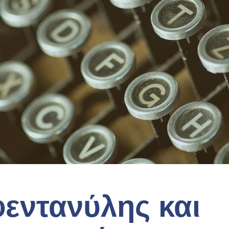
φεντανύλης και