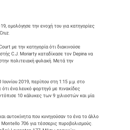
-19, ομολόγησε την ενοχή του για κατηγορίες
Cruz.
Court με την κατηγορία ότι διακινούσε
τής C.J. Moriarty καταδίκασε τον Depina να
στην πολιτειακή φυλακή. Μετά την
ουνίου 2019, περίπου στη 1:15 μ.μ. στο
ε ότι ένα λευκό φορτηγό με πινακίδες
τόπισε 10 κάλυκες των 9 χιλιοστών και μία
 και αυτοκίνητα που κυνηγούσαν το ένα το άλλο
ό Montello 706 για τέσσερις πυροβολισμούς.