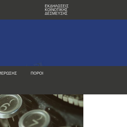
ΕΚΔΗΛΏΣΕΙΣ
ΚΟΙΝΟΤΙΚΉΣ
ΔΈΣΜΕΥΣΗΣ
ΜΈΡΩΣΗΣ
ΠΌΡΟΙ