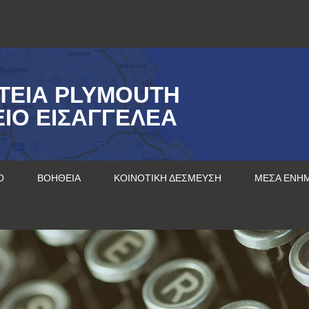
ΤΕΊΑ PLYMOUTH
ΊΟ ΕΙΣΑΓΓΕΛΈΑ
Ο
ΒΟΉΘΕΙΑ
ΚΟΙΝΟΤΙΚΉ ΔΈΣΜΕΥΣΗ
ΜΈΣΑ ΕΝΗ