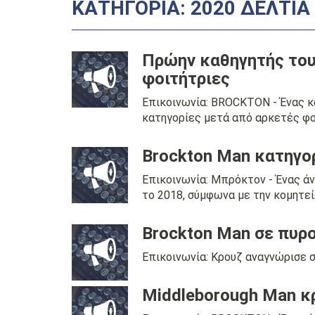
ΚΑΤΗΓΟΡΊΑ: 2020 ΔΕΛΤΊΑ
Πρώην καθηγητής του 
φοιτήτριες
Επικοινωνία: BROCKTON - Ένας κα
κατηγορίες μετά από αρκετές φοι
Brockton Man κατηγο
Επικοινωνία: Μπρόκτον - Ένας ά
το 2018, σύμφωνα με την κομητεία
Brockton Man σε πυρ
Επικοινωνία: Κρουζ αναγνώρισε σ
Middleborough Man κ