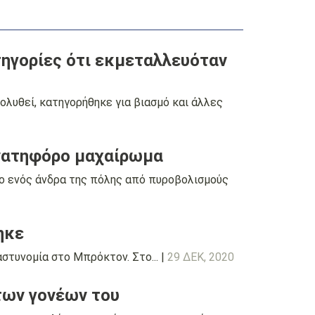
τηγορίες ότι εκμεταλλευόταν
πολυθεί, κατηγορήθηκε για βιασμό και άλλες
ανατηφόρο μαχαίρωμα
το ενός άνδρα της πόλης από πυροβολισμούς
ηκε
στυνομία στο Μπρόκτον. Στο... |
29 ΔΕΚ, 2020
των γονέων του