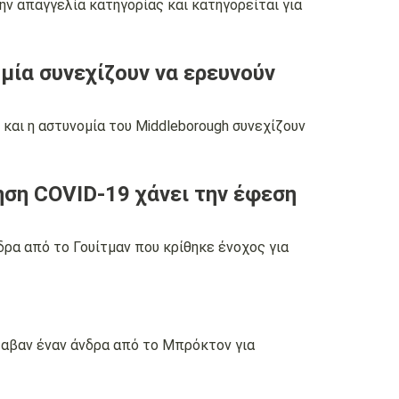
ν απαγγελία κατηγορίας και κατηγορείται για
ία συνεχίζουν να ερευνούν
αι η αστυνομία του Middleborough συνεχίζουν
ηση COVID-19 χάνει την έφεση
ρα από το Γουίτμαν που κρίθηκε ένοχος για
λαβαν έναν άνδρα από το Μπρόκτον για