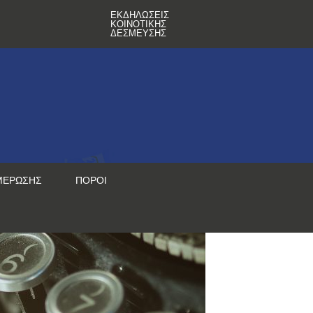
ΕΚΔΗΛΏΣΕΙΣ
ΚΟΙΝΟΤΙΚΉΣ
ΔΈΣΜΕΥΣΗΣ
ΜΈΡΩΣΗΣ
ΠΌΡΟΙ