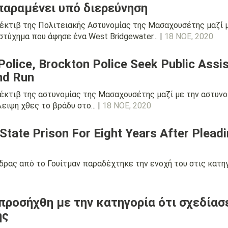
 παραμένει υπό διερεύνηση
τέκτιβ της Πολιτειακής Αστυνομίας της Μασαχουσέτης μαζί 
στύχημα που άφησε ένα West Bridgewater... |
18 ΝΟΕ, 2020
lice, Brockton Police Seek Public Assist
And Run
τέκτιβ της αστυνομίας της Μασαχουσέτης μαζί με την αστυνο
ιψη χθες το βράδυ στο... |
18 ΝΟΕ, 2020
tate Prison For Eight Years After Pleadi
δρας από το Γουίτμαν παραδέχτηκε την ενοχή του στις κατηγ
προσήχθη με την κατηγορία ότι σχεδίασ
ής