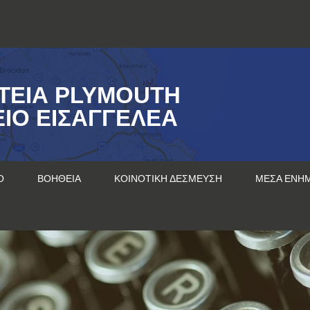
ΤΕΊΑ PLYMOUTH
ΊΟ ΕΙΣΑΓΓΕΛΈΑ
Ο
ΒΟΉΘΕΙΑ
ΚΟΙΝΟΤΙΚΉ ΔΈΣΜΕΥΣΗ
ΜΈΣΑ ΕΝΗ