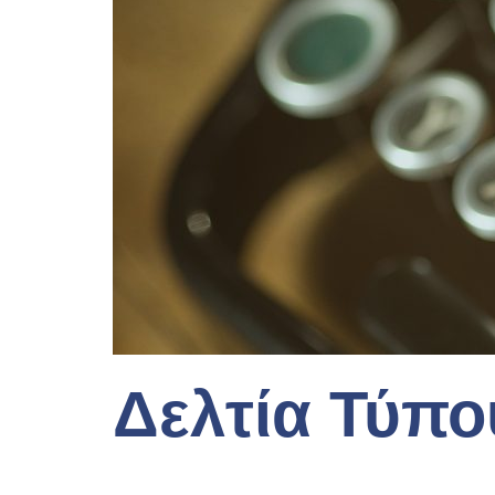
Δελτία Τύπο