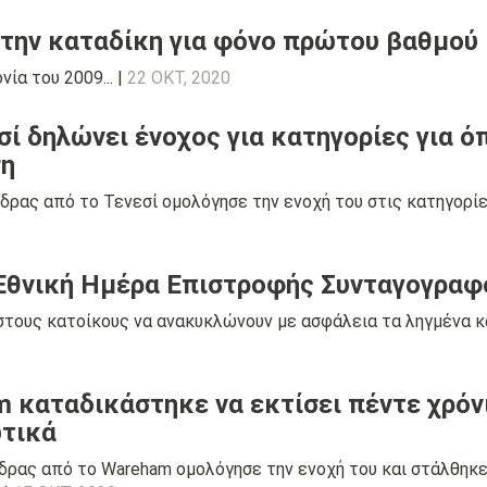
την καταδίκη για φόνο πρώτου βαθμού 
νία του 2009... |
22 ΟΚΤ, 2020
σί δηλώνει ένοχος για κατηγορίες για ό
ση
δρας από το Τενεσί ομολόγησε την ενοχή του στις κατηγορίε
 Εθνική Ημέρα Επιστροφής Συνταγογρα
στους κατοίκους να ανακυκλώνουν με ασφάλεια τα ληγμένα κα
 καταδικάστηκε να εκτίσει πέντε χρόν
ωτικά
δρας από το Wareham ομολόγησε την ενοχή του και στάλθηκε 