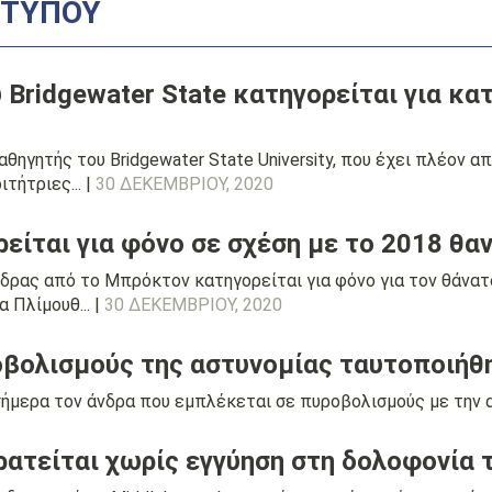
 ΤΎΠΟΥ
Bridgewater State κατηγορείται για κα
θηγητής του Bridgewater State University, που έχει πλέον α
τήτριες... |
30 ΔΕΚΕΜΒΡΊΟΥ, 2020
ρείται για φόνο σε σχέση με το 2018 θ
νδρας από το Μπρόκτον κατηγορείται για φόνο για τον θάνα
 Πλίμουθ... |
30 ΔΕΚΕΜΒΡΊΟΥ, 2020
οβολισμούς της αστυνομίας ταυτοποιήθ
ήμερα τον άνδρα που εμπλέκεται σε πυροβολισμούς με την α
ρατείται χωρίς εγγύηση στη δολοφονία 