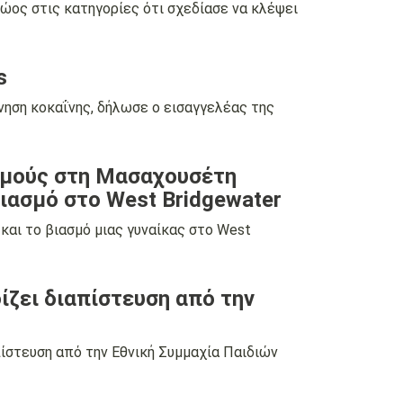
ος στις κατηγορίες ότι σχεδίασε να κλέψει
s
ίνηση κοκαΐνης, δήλωσε ο εισαγγελέας της
ασμούς στη Μασαχουσέτη
βιασμό στο West Bridgewater
και το βιασμό μιας γυναίκας στο West
ίζει διαπίστευση από την
ίστευση από την Εθνική Συμμαχία Παιδιών