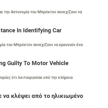
με την Αστυνομία του Μπρόκτον συνεχίζουν να
ance In Identifying Car
μία του Μπρόκτον συνεχίζουν να ερευνούν ένα
ng Guilty To Motor Vehicle
ορίες ότι λειτουργούσε υπό την επήρεια
ε να κλέψει από το ηλικιωμένο