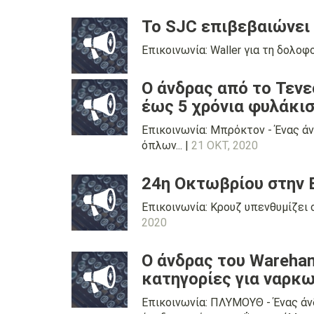
Το SJC επιβεβαιώνει 
Επικοινωνία: Waller για τη δολοφο
Ο άνδρας από το Τενε
έως 5 χρόνια φυλάκι
Επικοινωνία: Μπρόκτον - Ένας άν
όπλων... |
21 ΟΚΤ, 2020
24η Οκτωβρίου στην
Επικοινωνία: Κρουζ υπενθυμίζει 
2020
Ο άνδρας του Wareham
κατηγορίες για ναρκ
Επικοινωνία: ΠΛΥΜΟΥΘ - Ένας άν