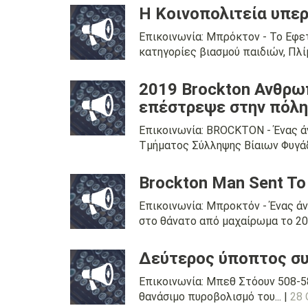
Η Κοινοπολιτεία υπερ
Επικοινωνία: Μπρόκτον - Το Εφε
κατηγορίες βιασμού παιδιών, Πλίμ
2019 Brockton Ανθρω
επέστρεψε στην πόλη 
Επικοινωνία: BROCKTON - Ένας ά
Τμήματος Σύλληψης Βίαιων Φυγάδ
Brockton Man Sent To 
Επικοινωνία: Μπροκτόν - Ένας ά
στο θάνατο από μαχαίρωμα το 2014.
Δεύτερος ύποπτος συ
Επικοινωνία: Μπεθ Στόουν 508-5
θανάσιμο πυροβολισμό του... |
28 