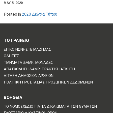
MAY 5, 2020
Posted in
2020 Δελτία Τύπου
ΤΟ ΓΡΑΦΕΙΟ
ΕΠΙΚΟΙΝΩΝΗΣΤΕ ΜΑΖΙ ΜΑΣ
ΟΔΗΓΊΕΣ
ΤΜΉΜΑΤΑ &AMP; ΜΟΝΆΔΕΣ
ΑΠΑΣΧΌΛΗΣΗ &AMP; ΠΡΑΚΤΙΚΉ ΆΣΚΗΣΗ
ΑΊΤΗΣΗ ΔΗΜΌΣΙΩΝ ΑΡΧΕΊΩΝ
ΠΟΛΙΤΙΚΗ ΠΡΟΣΤΑΣΙΑΣ ΠΡΟΣΩΠΙΚΩΝ ΔΕΔΟΜΕΝΩΝ
ΒΟΗΘΕΙΑ
ΤΟ ΝΟΜΟΣΧΈΔΙΟ ΓΙΑ ΤΑ ΔΙΚΑΙΏΜΑΤΑ ΤΩΝ ΘΥΜΆΤΩΝ
ΓΛΩΣΣΆΡΙΟ ΔΙΚΑΣΤΙΚΏΝ ΌΡΩΝ