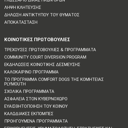
ΛΉΨΗ ΚΛΉΤΕΥΣΗΣ
ΔΉΛΩΣΗ ΑΝΤΙΚΤΎΠΟΥ ΤΟΥ ΘΎΜΑΤΟΣ
ΑΠΟΚΑΤΆΣΤΑΣΗ
ΚΟΙΝΟΤΙΚΈΣ ΠΡΩΤΟΒΟΥΛΊΕΣ
ΤΡΈΧΟΥΣΕΣ ΠΡΩΤΟΒΟΥΛΊΕΣ & ΠΡΟΓΡΆΜΜΑΤΑ
COMMUNITY COURT DIVERSION PROGRAM
ΕΚΔΗΛΏΣΕΙΣ ΚΟΙΝΟΤΙΚΉΣ ΔΈΣΜΕΥΣΗΣ
ΚΑΛΟΚΑΙΡΙΝΌ ΠΡΌΓΡΑΜΜΑ
ΤΟ ΠΡΌΓΡΑΜΜΑ COMFORT DOGS ΤΗΣ ΚΟΜΗΤΕΊΑΣ
PLYMOUTH
ΣΧΟΛΙΚΆ ΠΡΟΓΡΆΜΜΑΤΑ
ΑΣΦΆΛΕΙΑ ΣΤΟΝ ΚΥΒΕΡΝΟΧΏΡΟ
ΕΥΑΙΣΘΗΤΟΠΟΊΗΣΗ ΤΟΥ ΚΟΙΝΟΎ
ΚΑΛΩΔΙΑΚΈΣ ΕΚΠΟΜΠΈΣ
ΠΡΟΗΓΟΎΜΕΝΑ ΠΡΟΓΡΆΜΜΑΤΑ