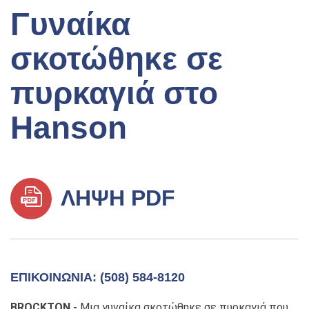
Γυναίκα
σκοτώθηκε σε
πυρκαγιά στο
Hanson
ΛΉΨΗ PDF
ΕΠΙΚΟΙΝΩΝΊΑ: (508) 584-8120
BROCKTON -
Μια γυναίκα σκοτώθηκε σε πυρκαγιά που