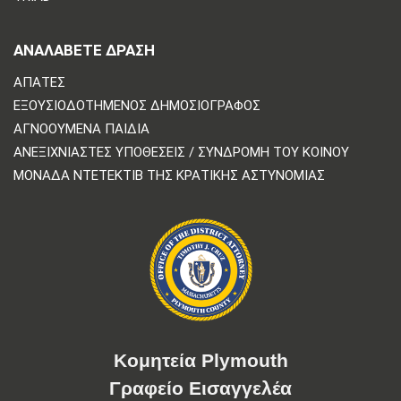
ΑΝΑΛΆΒΕΤΕ ΔΡΆΣΗ
ΑΠΆΤΕΣ
ΕΞΟΥΣΙΟΔΟΤΗΜΈΝΟΣ ΔΗΜΟΣΙΟΓΡΆΦΟΣ
ΑΓΝΟΟΎΜΕΝΑ ΠΑΙΔΙΆ
ΑΝΕΞΙΧΝΊΑΣΤΕΣ ΥΠΟΘΈΣΕΙΣ / ΣΥΝΔΡΟΜΉ ΤΟΥ ΚΟΙΝΟΎ
ΜΟΝΆΔΑ ΝΤΕΤΈΚΤΙΒ ΤΗΣ ΚΡΑΤΙΚΉΣ ΑΣΤΥΝΟΜΊΑΣ
Κομητεία Plymouth
Γραφείο Εισαγγελέα