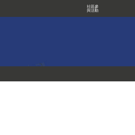
社區參
與活動