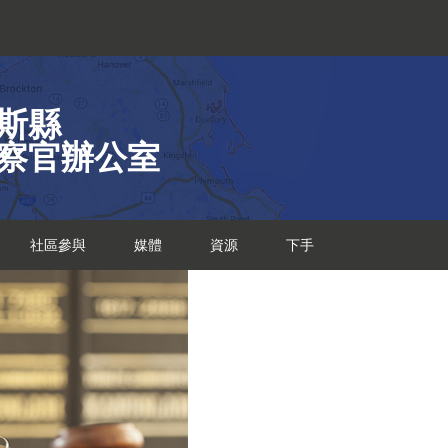
斯縣
察官辦公室
社區參與
媒體
資源
下手