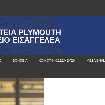
ΤΕΊΑ PLYMOUTH
ΊΟ ΕΙΣΑΓΓΕΛΈΑ
Ο
ΒΟΉΘΕΙΑ
ΚΟΙΝΟΤΙΚΉ ΔΈΣΜΕΥΣΗ
ΜΈΣΑ ΕΝΗ