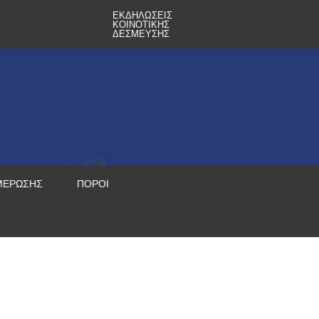
ΕΚΔΗΛΏΣΕΙΣ
ΚΟΙΝΟΤΙΚΉΣ
ΔΈΣΜΕΥΣΗΣ
ΜΈΡΩΣΗΣ
ΠΌΡΟΙ