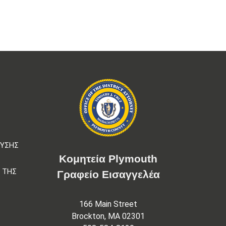
Σ
ΕΥΣΗΣ
Κομητεία Plymouth
 ΤΗΣ
Γραφείο Εισαγγελέα
166 Main Street
Brockton, MA 02301