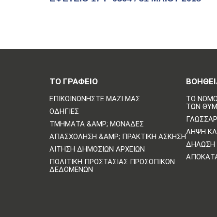
ΤΟ ΓΡΑΦΕΙΟ
ΒΟΗΘΕΙ
ΕΠΙΚΟΙΝΩΝΗΣΤΕ ΜΑΖΙ ΜΑΣ
ΤΟ ΝΟΜΟ
ΤΩΝ ΘΥ
ΟΔΗΓΊΕΣ
ΓΛΩΣΣΆΡ
ΤΜΉΜΑΤΑ &AMP; ΜΟΝΆΔΕΣ
ΛΉΨΗ Κ
ΑΠΑΣΧΌΛΗΣΗ &AMP; ΠΡΑΚΤΙΚΉ ΆΣΚΗΣΗ
ΔΉΛΩΣΗ 
ΑΊΤΗΣΗ ΔΗΜΌΣΙΩΝ ΑΡΧΕΊΩΝ
ΑΠΟΚΑΤ
ΠΟΛΙΤΙΚΗ ΠΡΟΣΤΑΣΙΑΣ ΠΡΟΣΩΠΙΚΩΝ
ΔΕΔΟΜΕΝΩΝ