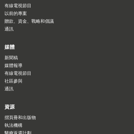
有線電視節目
以前的專案
贈款、資金、戰略和倡議
通訊
媒體
新聞稿
媒體報導
有線電視節目
社區參與
通訊
資源
摺頁冊和出版物
執法機構
醫療返還計劃