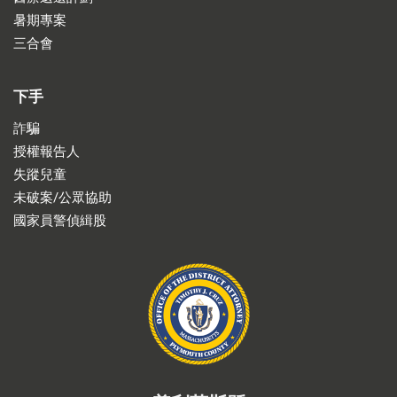
暑期專案
三合會
下手
詐騙
授權報告人
失蹤兒童
未破案/公眾協助
國家員警偵緝股