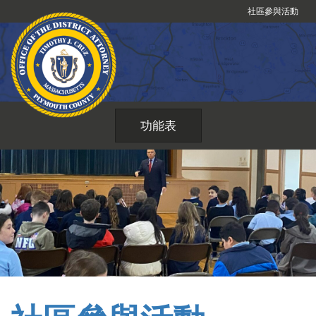
跳
社區參與活動
到
內
容
功能表