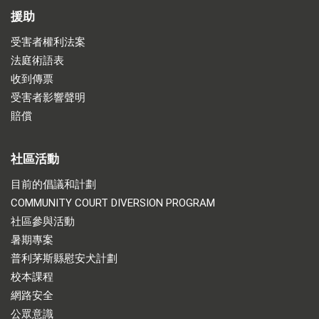
援助
受害者權利法案
法庭術語表
收到傳票
受害者影響聲明
賠償
社區活動
目前的倡議和計劃
COMMUNITY COURT DIVERSION PROGRAM
社區參與活動
暑期專案
普利茅斯縣慰安犬計劃
校本課程
網路安全
公眾意識