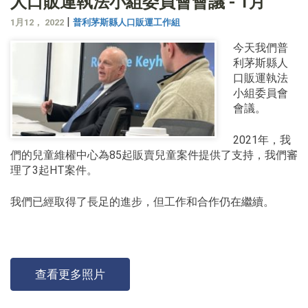
人口販運執法小組委員會會議 - 1月
|
1月12， 2022
普利茅斯縣人口販運工作組
今天我們普
利茅斯縣人
口販運執法
小組委員會
會議。
2021年，我
們的兒童維權中心為85起販賣兒童案件提供了支持，我們審
理了3起HT案件。
我們已經取得了長足的進步，但工作和合作仍在繼續。
查看更多照片