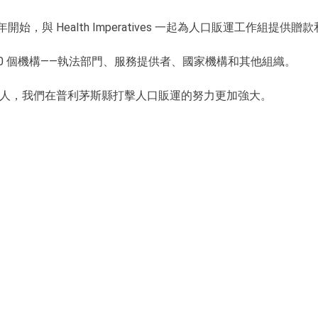
 年開始，與 Health Imperatives 一起為人口販運工作組提供
60 個機構——執法部門、服務提供者、國家機構和其他組織。
人，我們在普利茅斯縣打擊人口販運的努力更加強大。