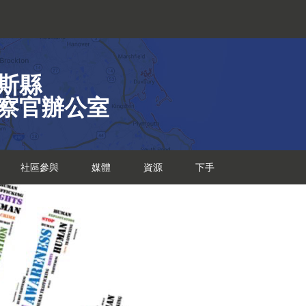
斯縣
察官辦公室
社區參與
媒體
資源
下手