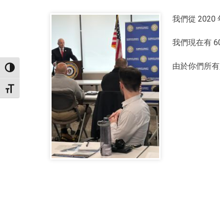
我們從 2020
我們現在有 
由於你們所有
TOGGLE HIGH CONTRAST
TOGGLE FONT SIZE