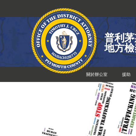
跳
到
內
容
普利茅
地方檢
關於辦公室
援助