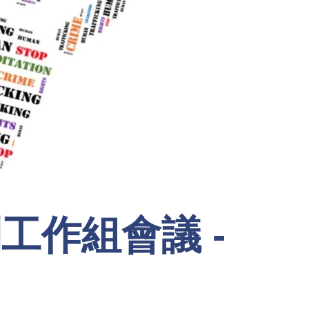
工作組會議 -