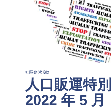
社區參與活動
人口販運特別
2022 年 5 月