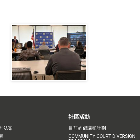
社區活動
利法案
目前的倡議和計劃
表
COMMUNITY COURT DIVERSION