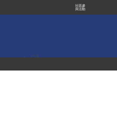
社區參
與活動