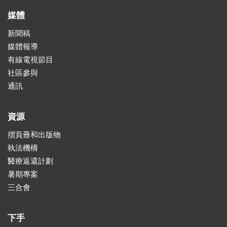
媒體
新聞稿
媒體報導
有線電視節目
社區參與
通訊
資源
摺頁冊和出版物
執法機構
醫療返還計劃
暑期專案
三合會
下手