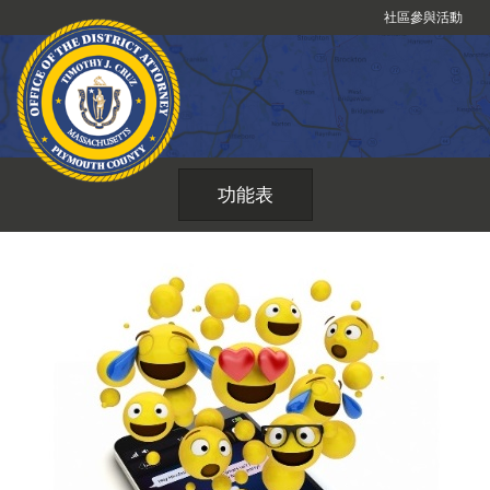
跳
社區參與活動
到
內
容
功能表