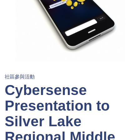
社區參與活動
Cybersense
Presentation to
Silver Lake
Regional Middle