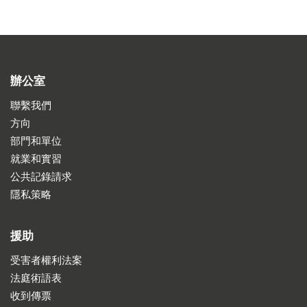
辦公室
聯繫我們
方向
部門和單位
就業和實習
公共記錄請求
隱私策略
援助
受害者權利法案
法庭術語表
收到傳票