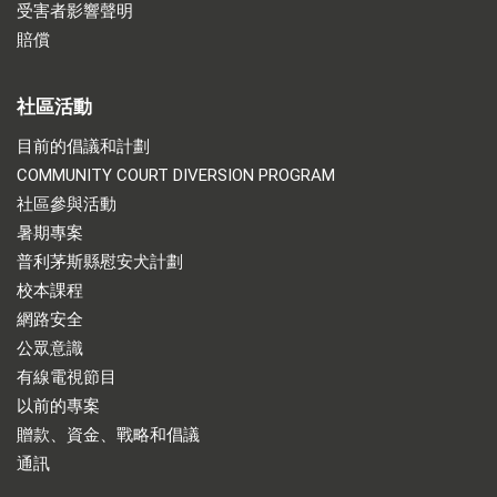
受害者影響聲明
賠償
社區活動
目前的倡議和計劃
COMMUNITY COURT DIVERSION PROGRAM
社區參與活動
暑期專案
普利茅斯縣慰安犬計劃
校本課程
網路安全
公眾意識
有線電視節目
以前的專案
贈款、資金、戰略和倡議
通訊