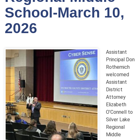
School-March 10,
2026
Assistant
Principal Don
Rothemich
welcomed
Assistant
District
Attorney
Elizabeth
O’Connell to
Silver Lake
Regional
Middle