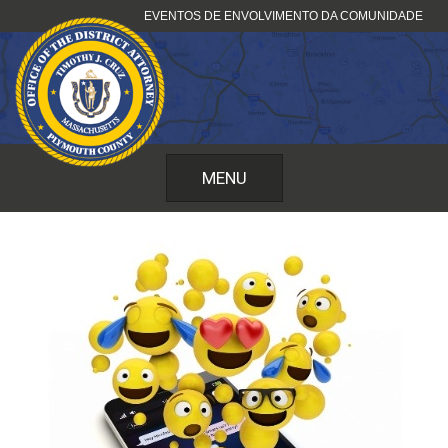
Saltar
EVENTOS DE ENVOLVIMENTO DA COMUNIDADE
para
o
conteúdo
MENU