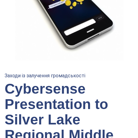
Заходи із залучення громадськості
Cybersense
Presentation to
Silver Lake
Regional Middle