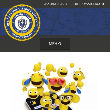
Перейти
ЗАХОДИ ІЗ ЗАЛУЧЕННЯ ГРОМАДСЬКОСТІ
до
змісту
МЕНЮ