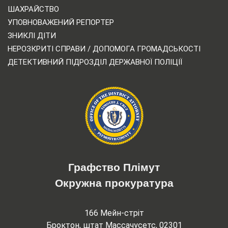
ШАХРАЙСТВО
УПОВНОВАЖЕНИЙ РЕПОРТЕР
ЗНИКЛІ ДІТИ
НЕРОЗКРИТІ СПРАВИ / ДОПОМОГА ГРОМАДСЬКОСТІ
ДЕТЕКТИВНИЙ ПІДРОЗДІЛ ДЕРЖАВНОЇ ПОЛІЦІЇ
Графство Плімут
Окружна прокуратура
166 Мейн-стріт
Броктон, штат Массачусетс, 02301