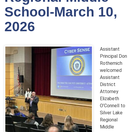
School-March 10,
2026
Assistant
Principal Don
Rothemich
welcomed
Assistant
District
Attorney
Elizabeth
O’Connell to
Silver Lake
Regional
Middle