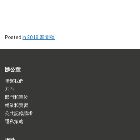
Posted
in 2018 新聞稿
辦公室
聯繫我們
方向
部門和單位
就業和實習
公共記錄請求
隱私策略