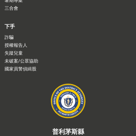
暑期專案
三合會
下手
詐騙
授權報告人
失蹤兒童
未破案/公眾協助
國家員警偵緝股
普利茅斯縣