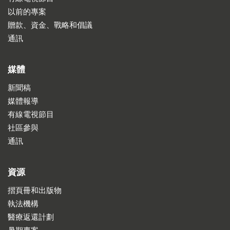
以前的專案
贈款、資金、戰略和倡議
通訊
媒體
新聞稿
媒體報導
有線電視節目
社區參與
通訊
資源
摺頁冊和出版物
執法機構
醫療返還計劃