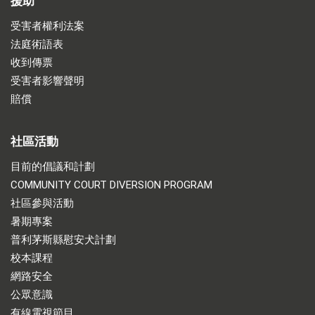
援助
受害者權利法案
法庭術語表
收到傳票
受害者影響聲明
賠償
社區活動
目前的倡議和計劃
COMMUNITY COURT DIVERSION PROGRAM
社區參與活動
暑期專案
普利茅斯縣慰安犬計劃
校本課程
網路安全
公眾意識
有線電視節目