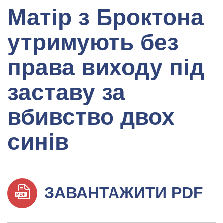
Матір з Броктона
утримують без
права виходу під
заставу за
вбивство двох
синів
ЗАВАНТАЖИТИ PDF