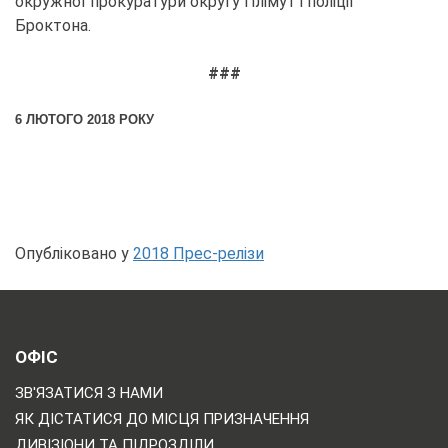
окружної прокуратури округу Плімут і поліції
Броктона.
###
6 ЛЮТОГО 2018 РОКУ
Опубліковано у
2018 Прес-релізи
ОФІС
ЗВ'ЯЗАТИСЯ З НАМИ
ЯК ДІСТАТИСЯ ДО МІСЦЯ ПРИЗНАЧЕННЯ
ДИВІЗІОНИ ТА ПІДРОЗДІЛИ