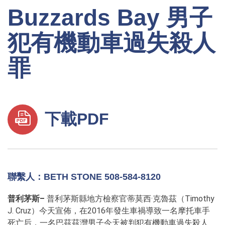
Buzzards Bay 男子
犯有機動車過失殺人
罪
下載PDF
聯繫人：BETH STONE 508-584-8120
普利茅斯–
普利茅斯縣地方檢察官蒂莫西·克魯茲（Timothy
J. Cruz）今天宣佈，在2016年發生車禍導致一名摩托車手
死亡后，一名巴茲茲灣男子今天被判犯有機動車過失殺人