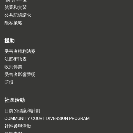
就業和實習
公共記錄請求
隱私策略
援助
受害者權利法案
法庭術語表
收到傳票
受害者影響聲明
賠償
社區活動
目前的倡議和計劃
COMMUNITY COURT DIVERSION PROGRAM
社區參與活動