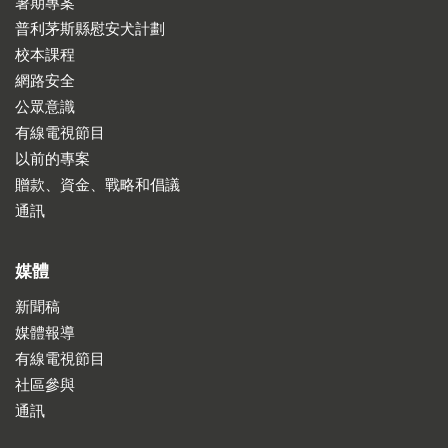
暑期專案
普利茅斯縣慰安犬計劃
校本課程
網路安全
公眾意識
有線電視節目
以前的專案
贈款、資金、戰略和倡議
通訊
媒體
新聞稿
媒體報導
有線電視節目
社區參與
通訊