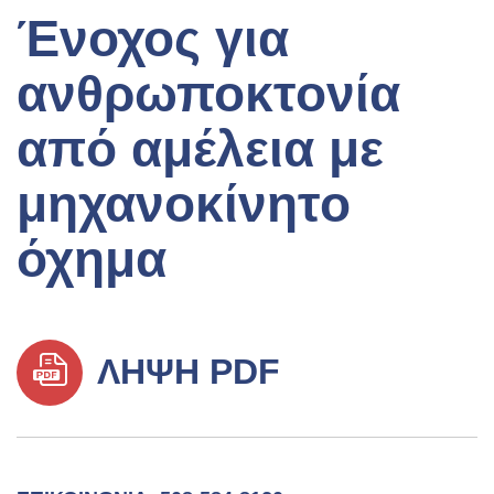
Ένοχος για
ανθρωποκτονία
από αμέλεια με
μηχανοκίνητο
όχημα
ΛΉΨΗ PDF