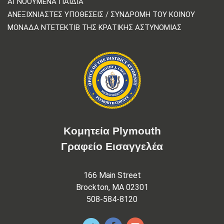
ΑΓΝΟΟΎΜΕΝΑ ΠΑΙΔΙΆ
ΑΝΕΞΙΧΝΊΑΣΤΕΣ ΥΠΟΘΈΣΕΙΣ / ΣΥΝΔΡΟΜΉ ΤΟΥ ΚΟΙΝΟΎ
ΜΟΝΆΔΑ ΝΤΕΤΈΚΤΙΒ ΤΗΣ ΚΡΑΤΙΚΉΣ ΑΣΤΥΝΟΜΊΑΣ
Κομητεία Plymouth
Γραφείο Εισαγγελέα
166 Main Street
Brockton, MA 02301
508-584-8120