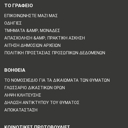
ΤΟ ΓΡΑΦΕΙΟ
ΕΠΙΚΟΙΝΩΝΗΣΤΕ ΜΑΖΙ ΜΑΣ
ΟΔΗΓΊΕΣ
ΤΜΉΜΑΤΑ &AMP; ΜΟΝΆΔΕΣ
ΑΠΑΣΧΌΛΗΣΗ &AMP; ΠΡΑΚΤΙΚΉ ΆΣΚΗΣΗ
ΑΊΤΗΣΗ ΔΗΜΌΣΙΩΝ ΑΡΧΕΊΩΝ
ΠΟΛΙΤΙΚΗ ΠΡΟΣΤΑΣΙΑΣ ΠΡΟΣΩΠΙΚΩΝ ΔΕΔΟΜΕΝΩΝ
ΒΟΗΘΕΙΑ
ΤΟ ΝΟΜΟΣΧΈΔΙΟ ΓΙΑ ΤΑ ΔΙΚΑΙΏΜΑΤΑ ΤΩΝ ΘΥΜΆΤΩΝ
ΓΛΩΣΣΆΡΙΟ ΔΙΚΑΣΤΙΚΏΝ ΌΡΩΝ
ΛΉΨΗ ΚΛΉΤΕΥΣΗΣ
ΔΉΛΩΣΗ ΑΝΤΙΚΤΎΠΟΥ ΤΟΥ ΘΎΜΑΤΟΣ
ΑΠΟΚΑΤΆΣΤΑΣΗ
ΚΟΙΝΟΤΙΚΈΣ ΠΡΩΤΟΒΟΥΛΊΕΣ