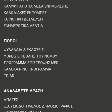
ΚΆΛΥΨΗ ΑΠΌ ΤΑ ΜΈΣΑ ΕΝΗΜΈΡΩΣΗΣ
ΚΑΛΩΔΙΑΚΈΣ ΕΚΠΟΜΠΈΣ
ΚΟΙΝΟΤΙΚΉ ΔΈΣΜΕΥΣΗ
ΕΝΗΜΕΡΩΤΙΚΆ ΔΕΛΤΊΑ
ΠΟΡΟΙ
ΦΥΛΛΆΔΙΑ & ΕΚΔΌΣΕΙΣ
ΦΟΡΕΊΣ ΕΠΙΒΟΛΉΣ ΤΟΥ ΝΌΜΟΥ
ΠΡΌΓΡΑΜΜΑ ΕΠΙΣΤΡΟΦΉΣ MED
ΚΑΛΟΚΑΙΡΙΝΌ ΠΡΌΓΡΑΜΜΑ
TRIAD
ΑΝΑΛΆΒΕΤΕ ΔΡΆΣΗ
ΑΠΆΤΕΣ
ΕΞΟΥΣΙΟΔΟΤΗΜΈΝΟΣ ΔΗΜΟΣΙΟΓΡΆΦΟΣ