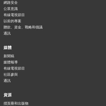
網路安全
公眾意識
有線電視節目
以前的專案
贈款、資金、戰略和倡議
通訊
媒體
新聞稿
媒體報導
有線電視節目
社區參與
通訊
資源
摺頁冊和出版物