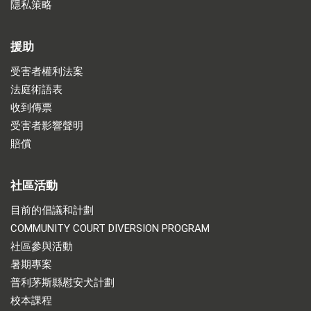
隱私策略
援助
受害者權利法案
法庭術語表
收到傳票
受害者影響聲明
賠償
社區活動
目前的倡議和計劃
COMMUNITY COURT DIVERSION PROGRAM
社區參與活動
暑期專案
普利茅斯縣慰安犬計劃
校本課程