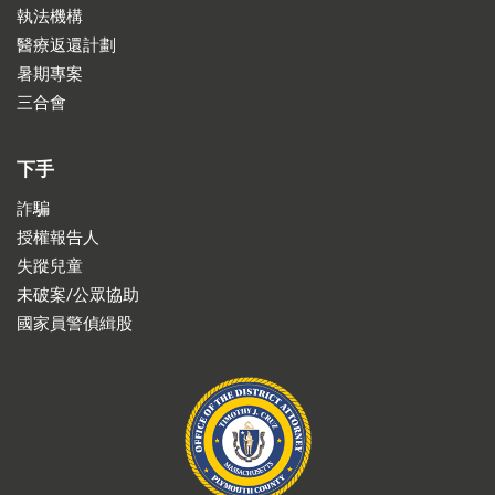
執法機構
醫療返還計劃
暑期專案
三合會
下手
詐騙
授權報告人
失蹤兒童
未破案/公眾協助
國家員警偵緝股