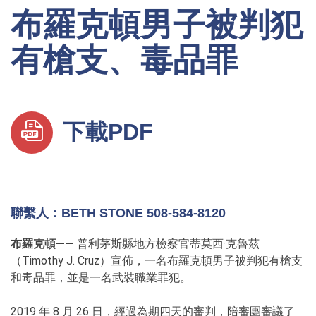
布羅克頓男子被判犯
有槍支、毒品罪
下載PDF
聯繫人：BETH STONE 508-584-8120
布羅克頓——
普利茅斯縣地方檢察官蒂莫西·克魯茲
（Timothy J. Cruz）宣佈，一名布羅克頓男子被判犯有槍支
和毒品罪，並是一名武裝職業罪犯。
2019 年 8 月 26 日，經過為期四天的審判，陪審團審議了