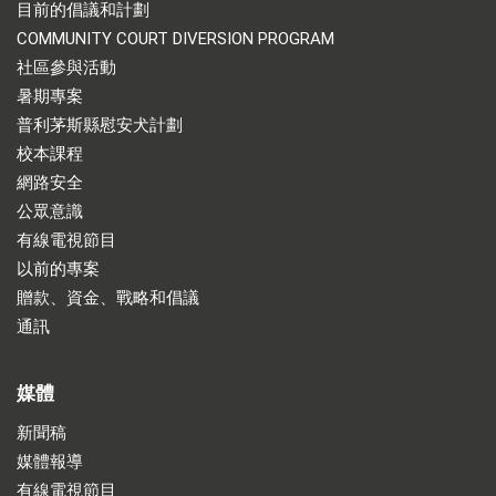
目前的倡議和計劃
COMMUNITY COURT DIVERSION PROGRAM
社區參與活動
暑期專案
普利茅斯縣慰安犬計劃
校本課程
網路安全
公眾意識
有線電視節目
以前的專案
贈款、資金、戰略和倡議
通訊
媒體
新聞稿
媒體報導
有線電視節目