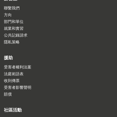
聯繫我們
方向
部門和單位
就業和實習
公共記錄請求
隱私策略
援助
受害者權利法案
法庭術語表
收到傳票
受害者影響聲明
賠償
社區活動