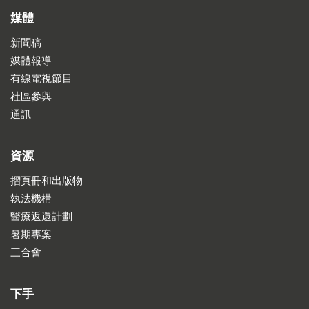
媒體
新聞稿
媒體報導
有線電視節目
社區參與
通訊
資源
摺頁冊和出版物
執法機構
醫療返還計劃
暑期專案
三合會
下手