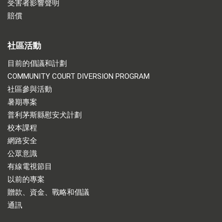
受害者影響聲明
賠償
社區活動
目前的倡議和計劃
COMMUNITY COURT DIVERSION PROGRAM
社區參與活動
暑期專案
普利茅斯縣慰安犬計劃
校本課程
網路安全
公眾意識
有線電視節目
以前的專案
贈款、資金、戰略和倡議
通訊