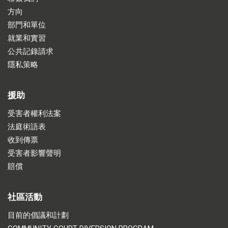
方向
部門和單位
就業和實習
公共記錄請求
隱私策略
援助
受害者權利法案
法庭術語表
收到傳票
受害者影響聲明
賠償
社區活動
目前的倡議和計劃