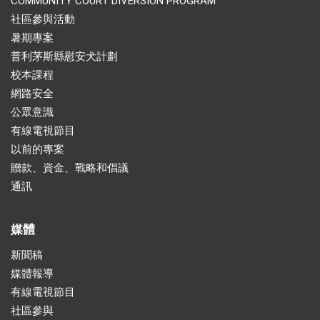
COMMUNITY COURT DIVERSION PROGRAM
社區參與活動
暑期專案
普利茅斯縣慰安犬計劃
校本課程
網路安全
公眾意識
有線電視節目
以前的專案
贈款、資金、戰略和倡議
通訊
媒體
新聞稿
媒體報導
有線電視節目
社區參與