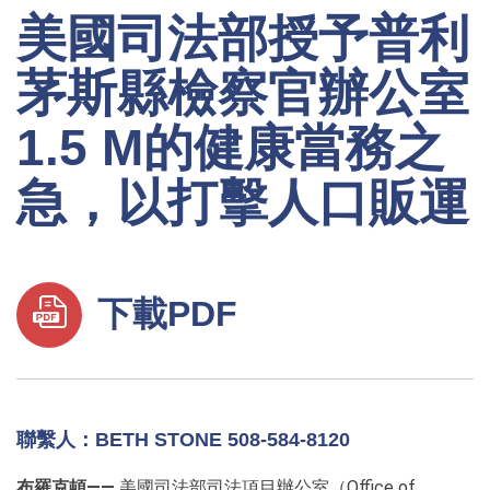
美國司法部授予普利
茅斯縣檢察官辦公室
1.5 M的健康當務之
急，以打擊人口販運
下載PDF
聯繫人：BETH STONE 508-584-8120
布羅克頓——
美國司法部司法項目辦公室（Office of