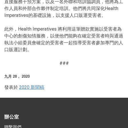
直接服務干預方案，以及一名外聯和培訓協調員，他將為工
作人員和外部合作夥伴制定培訓。他們將共同深化Health
Imperatives的基礎設施，以支援人口販運受害者。
此外，Health Imperatives 將利用這筆贈款實施以受害者為
中心的創傷知情服務，以便他們能夠在確定受害者時與通過
執法小組委員會確定的受害者一起指導受害者參加專門的人
口販運計劃。
###
九月 28， 2020
發表於
2020 新聞稿
辦公室
聯繫我們