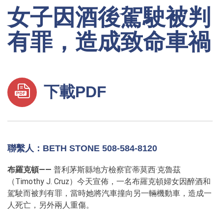
女子因酒後駕駛被判
有罪，造成致命車禍
下載PDF
聯繫人：BETH STONE 508-584-8120
布羅克頓——
普利茅斯縣地方檢察官蒂莫西·克魯茲
（Timothy J. Cruz）今天宣佈，一名布羅克頓婦女因醉酒和
駕駛而被判有罪，當時她將汽車撞向另一輛機動車，造成一
人死亡，另外兩人重傷。