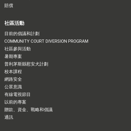
賠償
社區活動
目前的倡議和計劃
COMMUNITY COURT DIVERSION PROGRAM
社區參與活動
暑期專案
普利茅斯縣慰安犬計劃
校本課程
網路安全
公眾意識
有線電視節目
以前的專案
贈款、資金、戰略和倡議
通訊