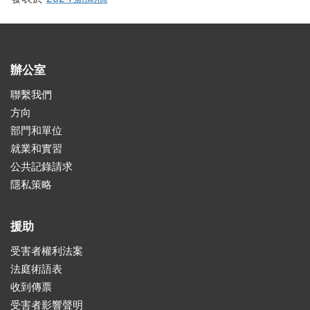
辦公室
聯繫我們
方向
部門和單位
就業和實習
公共記錄請求
隱私策略
援助
受害者權利法案
法庭術語表
收到傳票
受害者影響聲明