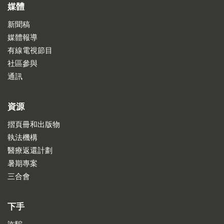
媒體
新聞稿
媒體報導
有線電視節目
社區參與
通訊
資源
摺頁冊和出版物
執法機構
醫療返還計劃
暑期專案
三合會
下手