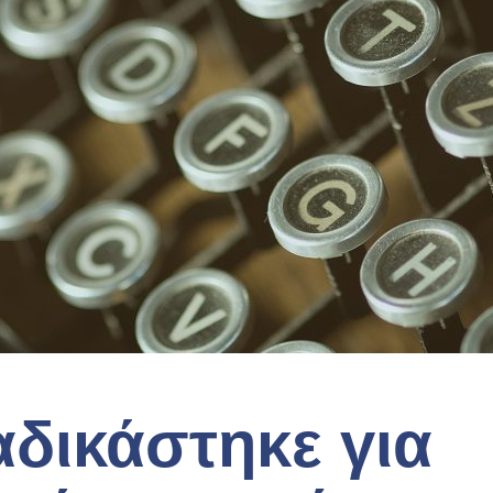
αδικάστηκε για