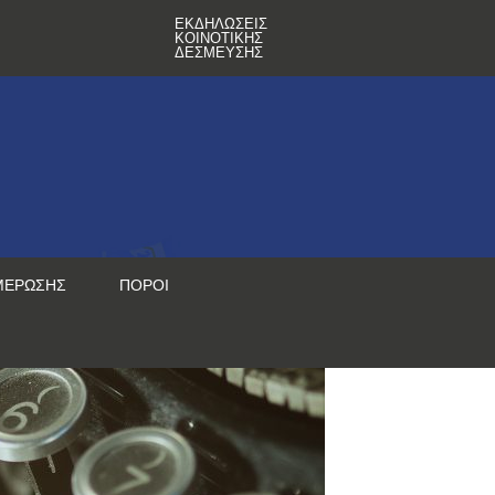
ΕΚΔΗΛΏΣΕΙΣ
ΚΟΙΝΟΤΙΚΉΣ
ΔΈΣΜΕΥΣΗΣ
ΜΈΡΩΣΗΣ
ΠΌΡΟΙ