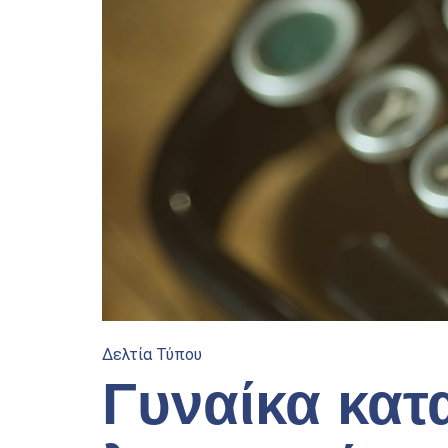
Δελτία Τύπου
Γυναίκα κατ