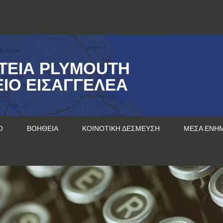
ΤΕΊΑ PLYMOUTH
ΊΟ ΕΙΣΑΓΓΕΛΈΑ
Ο
ΒΟΉΘΕΙΑ
ΚΟΙΝΟΤΙΚΉ ΔΈΣΜΕΥΣΗ
ΜΈΣΑ ΕΝΗ