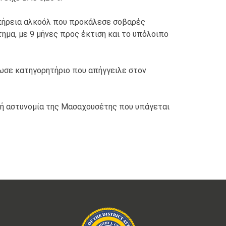
 επήρεια αλκοόλ που προκάλεσε σοβαρές
ημα, με 9 μήνες προς έκτιση και το υπόλοιπο
δωσε κατηγορητήριο που απήγγειλε στον
ακή αστυνομία της Μασαχουσέτης που υπάγεται
Σ