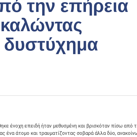
υπό την επήρεια
οκαλώντας
 δυστύχημα
θηκε ένοχη επειδή ήταν μεθυσμένη και βρισκόταν πίσω από τ
ς ένα άτομο και τραυματίζοντας σοβαρά άλλα δύο, ανακοίν