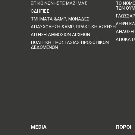
ΕΠΙΚΟΙΝΩΝΗΣΤΕ ΜΑΖΙ ΜΑΣ
ΤΟ ΝΟΜΟ
ΤΩΝ ΘΥ
ΟΔΗΓΊΕΣ
ΓΛΩΣΣΆΡ
ΤΜΉΜΑΤΑ &AMP; ΜΟΝΆΔΕΣ
ΛΉΨΗ Κ
ΑΠΑΣΧΌΛΗΣΗ &AMP; ΠΡΑΚΤΙΚΉ ΆΣΚΗΣΗ
ΔΉΛΩΣΗ 
ΑΊΤΗΣΗ ΔΗΜΌΣΙΩΝ ΑΡΧΕΊΩΝ
ΑΠΟΚΑΤ
ΠΟΛΙΤΙΚΗ ΠΡΟΣΤΑΣΙΑΣ ΠΡΟΣΩΠΙΚΩΝ
ΔΕΔΟΜΕΝΩΝ
MEDIA
ΠΟΡΟΙ