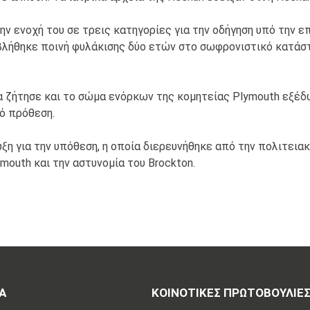
την ενοχή του σε τρεις κατηγορίες για την οδήγηση υπό την
βλήθηκε ποινή φυλάκισης δύο ετών στο σωφρονιστικό κατάστ
α ζήτησε και το σώμα ενόρκων της κομητείας Plymouth εξέ
ό πρόθεση.
ωξη για την υπόθεση, η οποία διερευνήθηκε από την πολιτει
mouth και την αστυνομία του Brockton.
Α
ΚΟΙΝΟΤΙΚΈΣ ΠΡΩΤΟΒΟΥΛΊΕ