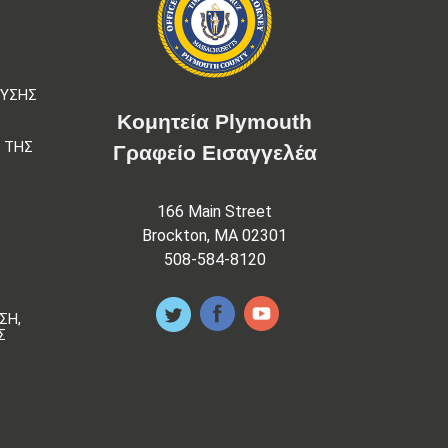
ΕΥΣΗΣ
Κομητεία Plymouth
 ΤΗΣ
Γραφείο Εισαγγελέα
166 Main Street
Brockton, MA 02301
508-584-8120
ΣΗ,
Σ