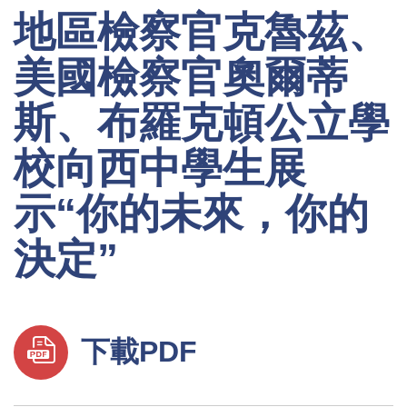
地區檢察官克魯茲、
美國檢察官奧爾蒂
斯、布羅克頓公立學
校向西中學生展
示“你的未來，你的
決定”
下載PDF