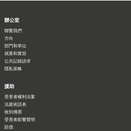
辦公室
聯繫我們
方向
部門和單位
就業和實習
公共記錄請求
隱私策略
援助
受害者權利法案
法庭術語表
收到傳票
受害者影響聲明
賠償