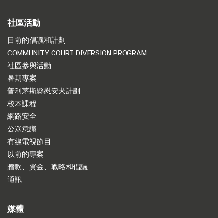
社區活動
目前的倡議和計劃
COMMUNITY COURT DIVERSION PROGRAM
社區參與活動
暑期專案
普利茅斯縣慰安犬計劃
校本課程
網路安全
公眾意識
有線電視節目
以前的專案
贈款、資金、戰略和倡議
通訊
媒體