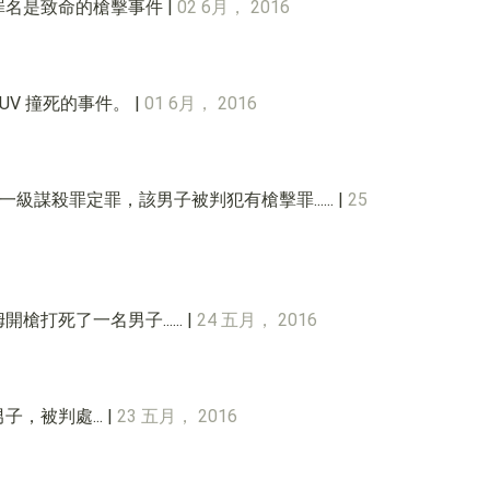
，罪名是致命的槍擊事件 |
02 6月， 2016
UV 撞死的事件。 |
01 6月， 2016
的一級謀殺罪定罪，該男子被判犯有槍擊罪...... |
25
打死了一名男子...... |
24 五月， 2016
，被判處... |
23 五月， 2016