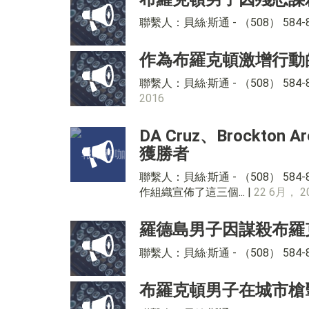
聯繫人：貝絲·斯通 - （508） 58
作為布羅克頓激增行動
聯繫人：貝絲·斯通 - （508） 5
2016
DA Cruz、Brockton 
獲勝者
聯繫人：貝絲·斯通 - （508） 58
作組織宣佈了這三個... |
22 6月， 2
羅德島男子因謀殺布羅
聯繫人：貝絲·斯通 - （508） 584
布羅克頓男子在城市槍