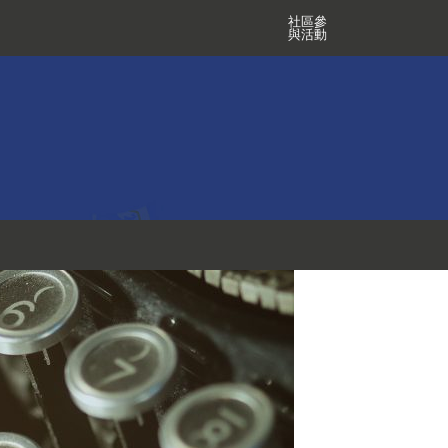
社區參
與活動