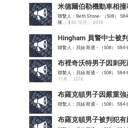
米德爾伯勒機動車相撞
聯繫人：Beth Stone- （508）
隊...... |
30 12月， 2016
Hingham 員警中
聯繫人：貝絲·斯通 - （508） 58
布裡奇沃特男子因刺死
聯繫人：貝絲·斯通 - （508） 5
11月， 2016
布羅克頓男子因嚴重強姦
聯繫人：貝絲·斯通 - （508） 5
布羅克頓男子被判犯有