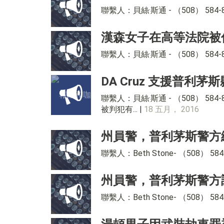
聯繫人：貝絲·斯通 - （508） 584
漢森女子在高等法院被
聯繫人：貝絲·斯通 - （508） 58
DA Cruz 支援普
聯繫人：貝絲·斯通 - （508） 58
被判犯有... |
18 五月， 2016
州員警，普利茅斯警方
聯繫人：Beth Stone- （508）
州員警，普利茅斯警方
聯繫人：Beth Stone- （508）