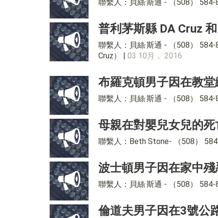
聯繫人：貝絲·斯通 - （508） 58
普利茅斯縣 DA Cruz 
聯繫人：貝絲·斯通 - （508） 5
Cruz） |
03 10月， 2016
布羅克頓男子因在教堂
聯繫人：貝絲·斯通 - （508） 58
母親在對嬰兒女兒的死
聯繫人：Beth Stone- （508
波士頓男子因在家中殘
聯繫人：貝絲·斯通 - （508） 584-
倫道夫男子因在3號公