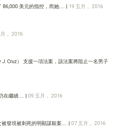
000 美元的指控，而她...... |
19 五月， 2016
五月， 2016
hy J. Cruz） 支援一項法案，該法案將阻止一名男子
續...... |
09 五月， 2016
女被發現被刺死的明顯謀殺案...... |
07 五月， 2016