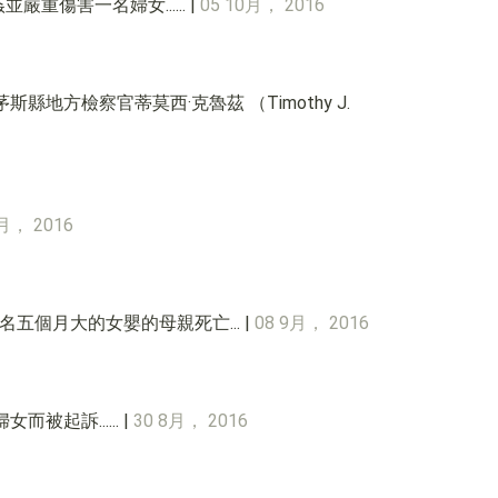
重傷害一名婦女...... |
05 10月， 2016
斯縣地方檢察官蒂莫西·克魯茲 （Timothy J.
9月， 2016
 一名五個月大的女嬰的母親死亡... |
08 9月， 2016
被起訴...... |
30 8月， 2016