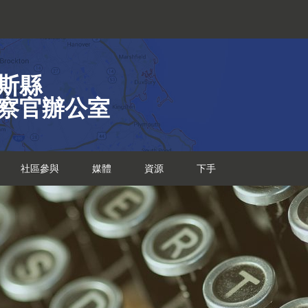
斯縣
察官辦公室
社區參與
媒體
資源
下手