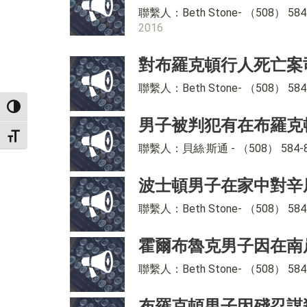
聯繫人：Beth Stone- （508
2016
對布羅克頓行人死亡案
聯繫人：Beth Stone- （508）
TOGGLE HIGH CONTRAST
男子被判犯有在布羅克
TOGGLE FONT SIZE
聯繫人：貝絲·斯通 - （508） 58
波士頓男子在家中對辛
聯繫人：Beth Stone- （508） 
霍爾布魯克男子因在南岸
聯繫人：Beth Stone- （508） 
布羅克頓男子因殘忍謀