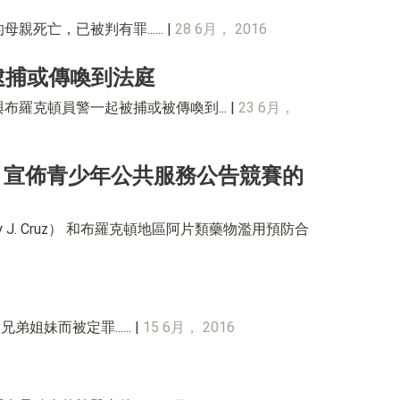
親死亡，已被判有罪...... |
28 6月， 2016
逮捕或傳喚到法庭
與布羅克頓員警一起被捕或被傳喚到... |
23 6月，
laborative 宣佈青少年公共服務公告競賽的
hy J. Cruz） 和布羅克頓地區阿片類藥物濫用預防合
姐妹而被定罪...... |
15 6月， 2016