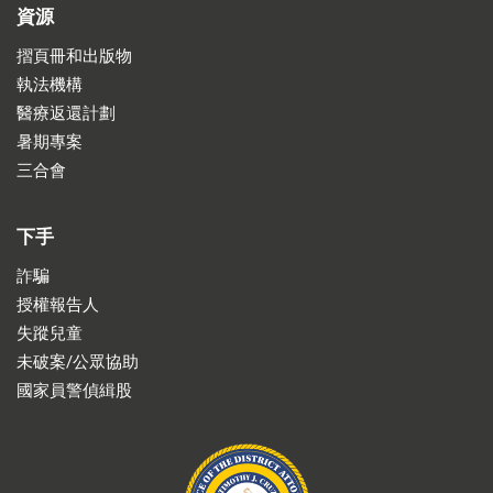
資源
摺頁冊和出版物
執法機構
醫療返還計劃
暑期專案
三合會
下手
詐騙
授權報告人
失蹤兒童
未破案/公眾協助
國家員警偵緝股