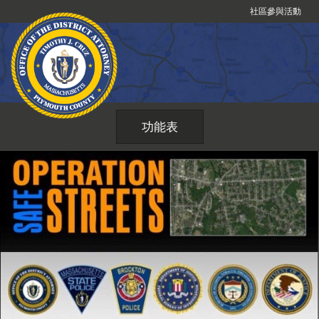
跳
社區參與活動
到
內
容
功能表