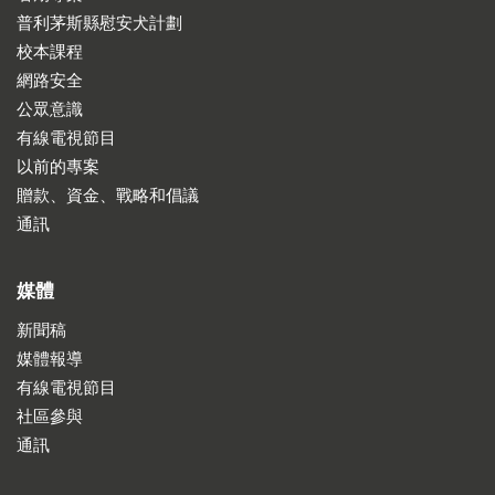
普利茅斯縣慰安犬計劃
校本課程
網路安全
公眾意識
有線電視節目
以前的專案
贈款、資金、戰略和倡議
通訊
媒體
新聞稿
媒體報導
有線電視節目
社區參與
通訊