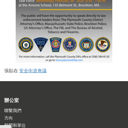
張貼在
安全街道會議
辦公室
聯繫我們
方向
部門和單位