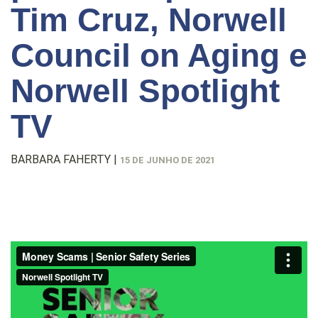
Tim Cruz, Norwell
Council on Aging e
Norwell Spotlight
TV
BARBARA FAHERTY
|
15 DE JUNHO DE 2021