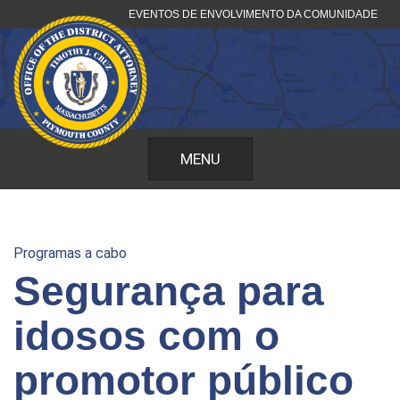
Pular
EVENTOS DE ENVOLVIMENTO DA COMUNIDADE
para
o
conteúdo
MENU
Programas a cabo
Segurança para
idosos com o
promotor público