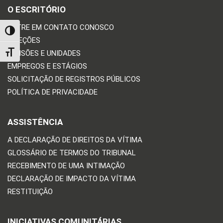
O ESCRITÓRIO
ENTRE EM CONTATO CONOSCO
TOGGLE HIGH CONTRAST
DIREÇÕES
DIVISÕES E UNIDADES
TOGGLE FONT SIZE
EMPREGOS E ESTÁGIOS
SOLICITAÇÃO DE REGISTROS PÚBLICOS
POLÍTICA DE PRIVACIDADE
ASSISTÊNCIA
A DECLARAÇÃO DE DIREITOS DA VÍTIMA
GLOSSÁRIO DE TERMOS DO TRIBUNAL
RECEBIMENTO DE UMA INTIMAÇÃO
DECLARAÇÃO DE IMPACTO DA VÍTIMA
RESTITUIÇÃO
INICIATIVAS COMUNITÁRIAS